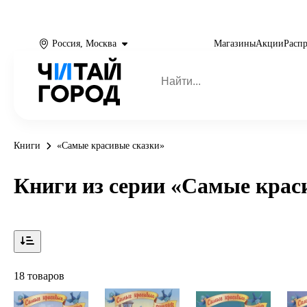
Россия, Москва
Магазины
Акции
Расп
Книги
«Самые красивые сказки»
Книги из серии «Самые крас
18 товаров