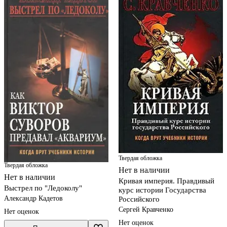
Твердая обложка
Твердая обложка
Нет в наличии
Нет в наличии
Кривая империя. Правдивый
Выстрел по "Ледоколу"
курс истории Государства
Александр Кадетов
Российского
Сергей Кравченко
Нет оценок
Нет оценок