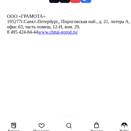
ООО «ГРАМОТА»
195277
г.Санкт-Петербург,
,
Пироговская наб., д. 21, литера А,
офис 63, часть помещ. 12-Н, ком. 29
,
8 495 424-84-44
www.chitai-gorod.ru/