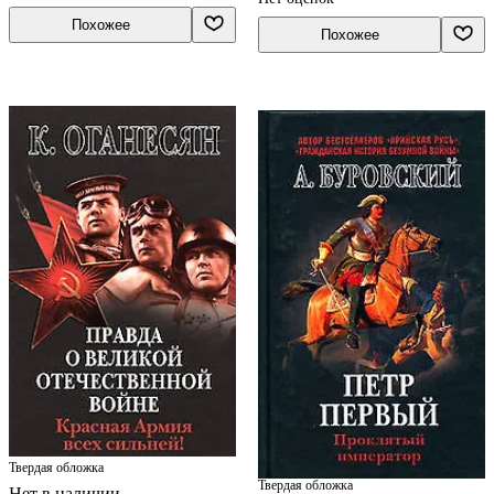
Похожее
Похожее
Твердая обложка
Твердая обложка
Нет в наличии