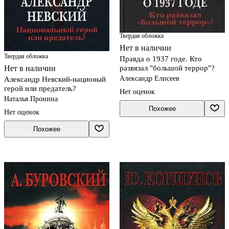
Твердая обложка
Нет в наличии
Твердая обложка
Правда о 1937 годе. Кто
развязал "большой террор"?
Нет в наличии
Александр Елисеев
Александр Невский-национый
герой или предатель?
Нет оценок
Наталья Пронина
Похожее
Нет оценок
Похожее