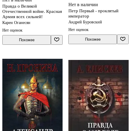
Нет в наличии
Правда о Великой
Петр Первый - проклятый
Отечественной войне. Красная
император
Армия всех сильней!
Андрей Буровский
Карен Оганесян
Нет оценок
Нет оценок
Похожее
Похожее