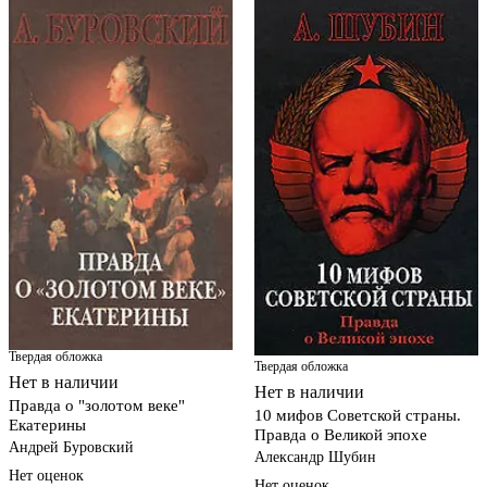
Твердая обложка
Твердая обложка
Нет в наличии
Нет в наличии
Правда о "золотом веке"
10 мифов Советской страны.
Екатерины
Правда о Великой эпохе
Андрей Буровский
Александр Шубин
Нет оценок
Нет оценок