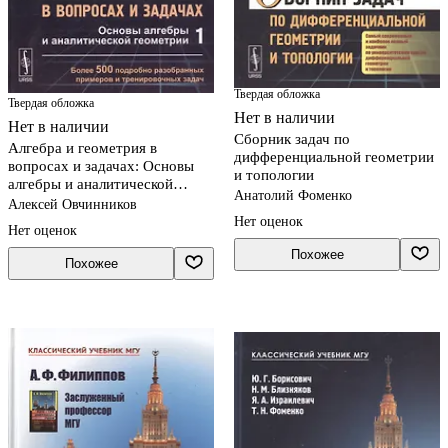
Твердая обложка
Твердая обложка
Нет в наличии
Нет в наличии
Сборник задач по
Алгебра и геометрия в
дифференциальной геометрии
вопросах и задачах: Основы
и топологии
алгебры и аналитической
Анатолий Фоменко
геометрии Кн.1
Алексей Овчинников
Нет оценок
Нет оценок
Похожее
Похожее