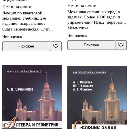
Нет в наличии
Нет в наличии
Механика сплошных сред в
Лекции по квантовой
задачах. Более 1000 задач и
механике: учебник. 2-е
упражнений / Изд.2, перераб. и
издание, исправленное
доп.
Математика
Ольга Тимофеевская, Олег
Хрустелев
Нет оценок
Нет оценок
Похожее
Похожее