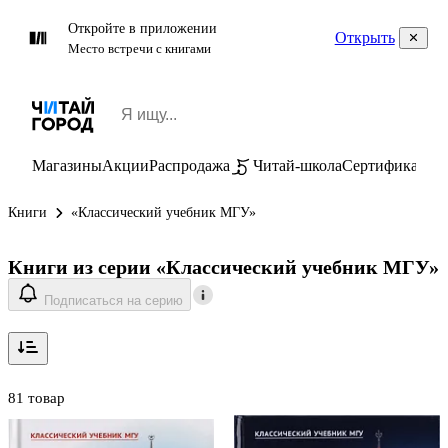
Откройте в приложении
Открыть
Место встречи с книгами
Магазины
Акции
Распродажа
Читай-школа
Сертификаты
П
Книги
«Классический учебник МГУ»
Книги из серии «Классический учебник МГУ»
Подписаться на серию
81 товар