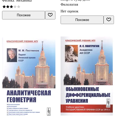
Физика. Механика
Филология
Нет оценок
Похожее
Похожее