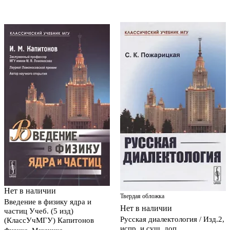
Нет в наличии
Твердая обложка
Введение в физику ядра и
Нет в наличии
частиц Учеб. (5 изд)
Русская диалектология / Изд.2,
(КлассУчМГУ) Капитонов
испр. и сущ. доп.