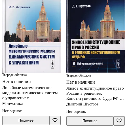
Твердая обложка
Твердая обложка
Нет в наличии
Нет в наличии
Линейные математические
Живое конституционное право
модели динамических систем
России в решениях
с управлением
Конституционного Суда РФ. В
7 томах. Том 6: Избиратель
Математика
Дмитрий Шустров
Нет оценок
Нет оценок
Похожее
Похожее