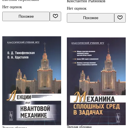
Константин Рыбников
Нет оценок
Нет оценок
Похожее
Похожее
Твердая обложка
Твердая обложка