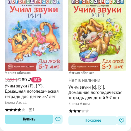
Мягкая обложка
Мягкая обложка
328 ₽
269 ₽
Нет в наличии
-18%
Учим звуки {Р}, {P`}.
Учим звуки [с], [с`].
Домашняя логопедическая
Домашняя логопедическая
тетрадь для детей 5-7 лет
тетрадь для детей 5-7 лет
Елена Азова
Елена Азова
1
·
Купить
Похожее