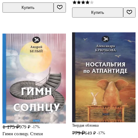
Купить
Купить
Твердая обложка
1 175 ₽
979 ₽
-17%
779 ₽
649 ₽
-17%
Гимн солнцу. Стихи