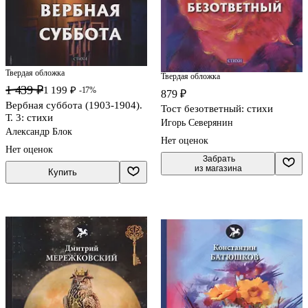
Твердая обложка
Твердая обложка
1 439 ₽
1 199 ₽
-17%
879 ₽
Вербная суббота (1903-1904).
Тост безответный: стихи
Т. 3: стихи
Игорь Северянин
Александр Блок
Нет оценок
Нет оценок
 Забрать

из магазина
Купить