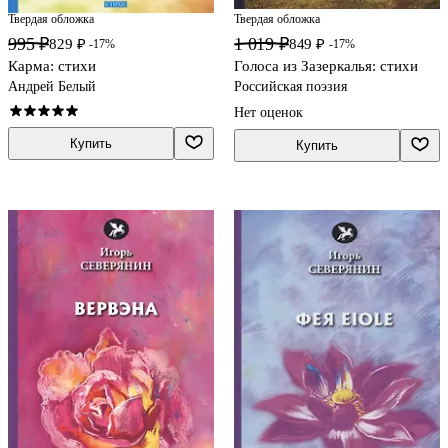
Твердая обложка
Твердая обложка
995 ₽
1 019 ₽
829 ₽
849 ₽
-17%
-17%
Карма: стихи
Голоса из Зазеркалья: стихи
Андрей Белый
Российская поэзия
Нет оценок
Купить
Купить