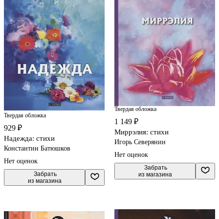
Твердая обложка
Твердая обложка
1 149 ₽
929 ₽
Миррэлия: стихи
Надежда: стихи
Игорь Северянин
Константин Батюшков
Нет оценок
Нет оценок
 Забрать

 Забрать

из магазина
из магазина