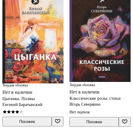
Твердая обложка
Твердая обложка
Нет в наличии
Нет в наличии
Классические розы: стихи
Цыганка. Поэмы
Игорь Северянин
Евгений Баратынский
Нет оценок
Похожее
Похожее