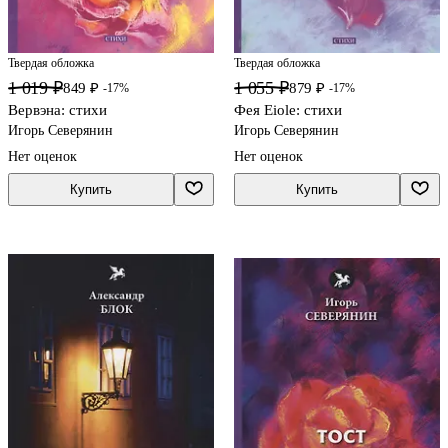
Твердая обложка
Твердая обложка
1 019 ₽
1 055 ₽
849 ₽
879 ₽
-17%
-17%
Вервэна: стихи
Фея Eiole: стихи
Игорь Северянин
Игорь Северянин
Нет оценок
Нет оценок
Купить
Купить