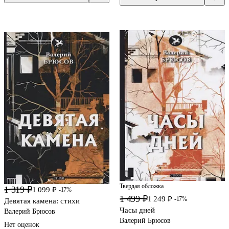
Твердая обложка
1 319 ₽
1 099 ₽
-17%
1 499 ₽
1 249 ₽
-17%
Девятая камена: стихи
Часы дней
Валерий Брюсов
Валерий Брюсов
Нет оценок