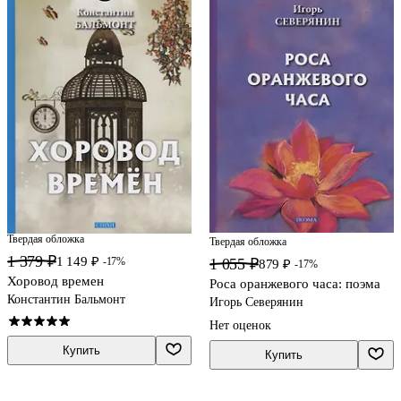
Твердая обложка
Твердая обложка
1 379 ₽
1 149 ₽
1 055 ₽
-17%
879 ₽
-17%
Хоровод времен
Роса оранжевого часа: поэма
Константин Бальмонт
Игорь Северянин
Нет оценок
Купить
Купить