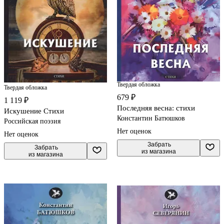
Твердая обложка
Твердая обложка
679 ₽
1 119 ₽
Последняя весна: стихи
Искушение Стихи
Константин Батюшков
Российская поэзия
Нет оценок
Нет оценок
 Забрать

 Забрать

из магазина
из магазина