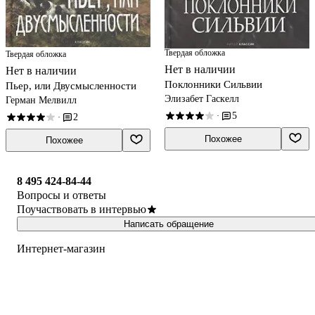
Твердая обложка
Твердая обложка
Нет в наличии
Нет в наличии
Поклонники Сильвии
Пьер, или Двусмысленности
Элизабет Гаскелл
Герман Мелвилл
5
·
2
·
Похожее
Похожее
8 495 424-84-44
Вопросы и ответы
Поучаствовать в интервью
Написать обращение
Интернет-магазин