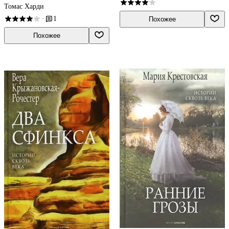
Томас Харди
1
·
Похожее
Похожее