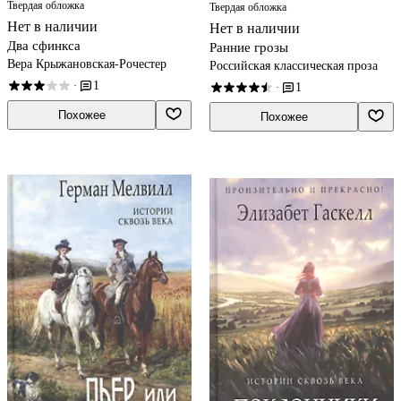
Твердая обложка
Твердая обложка
Нет в наличии
Нет в наличии
Два сфинкса
Ранние грозы
Вера Крыжановская-Рочестер
Российская классическая проза
1
·
1
·
Похожее
Похожее