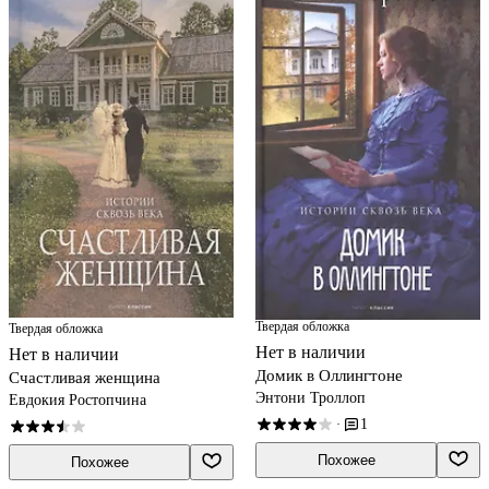
Твердая обложка
Твердая обложка
Нет в наличии
Нет в наличии
Домик в Оллингтоне
Счастливая женщина
Энтони Троллоп
Евдокия Ростопчина
1
·
Похожее
Похожее