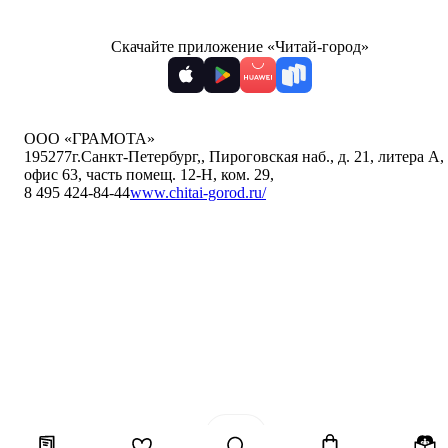
Скачайте приложение «Читай-город»
ООО «ГРАМОТА»
195277
г.Санкт-Петербург,
,
Пироговская наб., д. 21, литера А,
офис 63, часть помещ. 12-Н, ком. 29
,
8 495 424-84-44
www.chitai-gorod.ru/