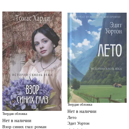
Твердая обложка
Нет в наличии
Твердая обложка
Лето
Нет в наличии
Эдит Уортон
Взор синих глаз: роман