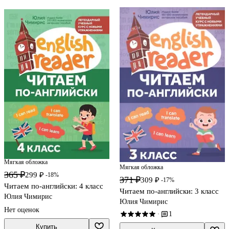
Мягкая обложка
Мягкая обложка
365 ₽
299 ₽
-18%
371 ₽
309 ₽
-17%
Читаем по-английски: 4 класс
Читаем по-английски: 3 класс
Юлия Чимирис
Юлия Чимирис
Нет оценок
1
·
Купить