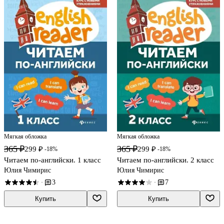
Мягкая обложка
Мягкая обложка
365 ₽
365 ₽
299 ₽
299 ₽
-18%
-18%
Читаем по-английски. 1 класс
Читаем по-английски. 2 класс
Юлия Чимирис
Юлия Чимирис
3
7
·
·
Купить
Купить