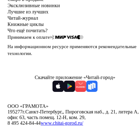
Эксклюзивные новинки
Лучшие из лучших
Читай-журнал
Книжные циклы
Что ещё почитать?
Принимаем к оплате
На информационном ресурсе применяются
рекомендательные
технологии
.
Скачайте приложение «Читай-город»
ООО «ГРАМОТА»
195277
г.Санкт-Петербург,
,
Пироговская наб., д. 21, литера А,
офис 63, часть помещ. 12-Н, ком. 29
,
8 495 424-84-44
www.chitai-gorod.ru/