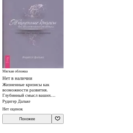
Мягкая обложка
Нет в наличии
Жизненные кризисы как
возможности развития.
Глубинный смысл ваших
заболеваний
Рудигер Дальке
Нет оценок
Похожее