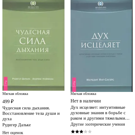
Мягкая обложка
Мягкая обложка
Нет в наличии
499 ₽
Дух исцеляет: интуитивные
Чудесная сила дыхания.
духовные знания в борьбе с
Восстановление тела души и
раком и другими тяжелыми
духа
болезнями.
Другие эзотерические учения
Рудигер Дальке
Нет оценок