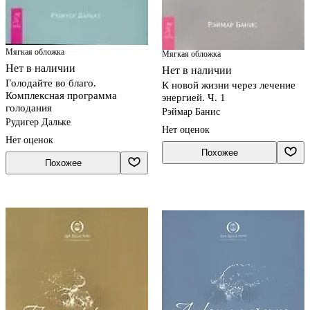
Мягкая обложка
Мягкая обложка
Нет в наличии
Нет в наличии
Голодайте во благо.
К новой жизни через лечение
Комплексная программа
энергией. Ч. 1
голодания
Рэймар Банис
Рудигер Дальке
Нет оценок
Нет оценок
Похожее
Похожее