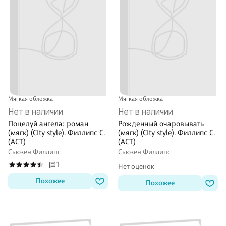
Мягкая обложка
Мягкая обложка
Нет в наличии
Нет в наличии
Поцелуй ангела: роман
Рожденный очаровывать
(мягк) (City style). Филлипс С.
(мягк) (City style). Филлипс С.
(АСТ)
(АСТ)
Сьюзен Филлипс
Сьюзен Филлипс
1
·
Нет оценок
Похожее
Похожее