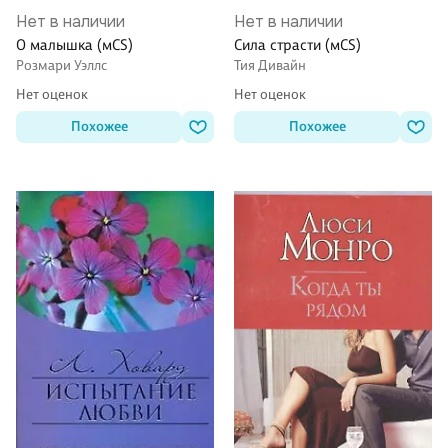
Нет в наличии
Нет в наличии
О малышка (мCS)
Сила страсти (мCS)
Розмари Уэллс
Тия Дивайн
Нет оценок
Нет оценок
Похожее
Похожее