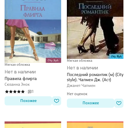
Мягкая обложка
Мягкая обложка
Нет в наличии
Нет в наличии
Последний романтик (м) (City
Правила флирта
style). Чапмен Дж. (Аст)
Сюзанна Энок
Джанет Чапмен
1
·
Нет оценок
Похожее
Похожее