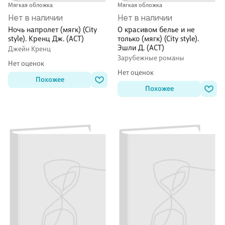
Мягкая обложка
Мягкая обложка
Нет в наличии
Нет в наличии
Ночь напролет (мягк) (City
О красивом белье и не
style). Кренц Дж. (АСТ)
только (мягк) (City style).
Эшли Д. (АСТ)
Джейн Кренц
Зарубежные романы
Нет оценок
Нет оценок
Похожее
Похожее