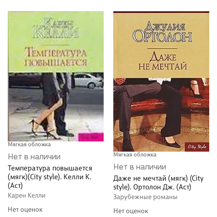
Мягкая обложка
Мягкая обложка
Нет в наличии
Нет в наличии
Температура повышается
(мягк)(City style). Келли К.
Даже не мечтай (мягк) (City
(Аст)
style). Ортолон Дж. (Аст)
Карен Келли
Зарубежные романы
Нет оценок
Нет оценок