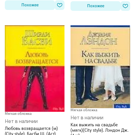
Похожее
Похожее
Мягкая обложка
Мягкая обложка
Нет в наличии
Нет в наличии
Как выжить на свадьбе
Любовь возвращается (м)
(мягк)(City style). Лэндон Дж.
(City style). Басби Ш. (Аст)