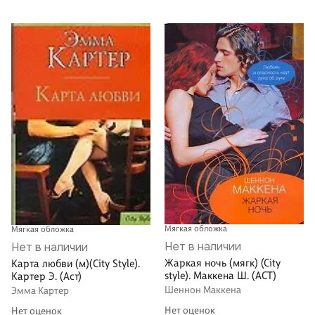
Мягкая обложка
Мягкая обложка
Нет в наличии
Нет в наличии
Жаркая ночь (мягк) (City
Карта любви (м)(City Style).
style). Маккена Ш. (АСТ)
Картер Э. (Аст)
Шеннон Маккена
Эмма Картер
Нет оценок
Нет оценок