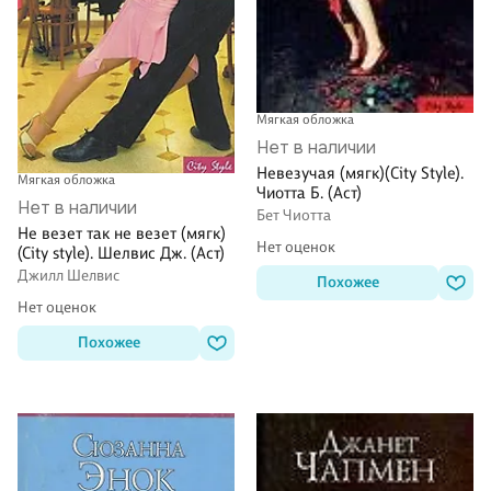
Мягкая обложка
Нет в наличии
Невезучая (мягк)(City Style).
Мягкая обложка
Чиотта Б. (Аст)
Нет в наличии
Бет Чиотта
Не везет так не везет (мягк)
Нет оценок
(City style). Шелвис Дж. (Аст)
Джилл Шелвис
Похожее
Нет оценок
Похожее