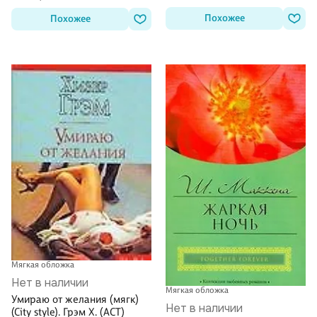
Похожее
Похожее
Мягкая обложка
Нет в наличии
Мягкая обложка
Умираю от желания (мягк)
Нет в наличии
(City style). Грэм Х. (АСТ)