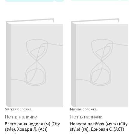
Мягкая обложка
Мягкая обложка
Нет в наличии
Нет в наличии
Всего одна неделя (м) (City
Невеста плейбоя (мягк) (City
style). Ховард Л. (Аст)
style) (гл). Донован С. (АСТ)