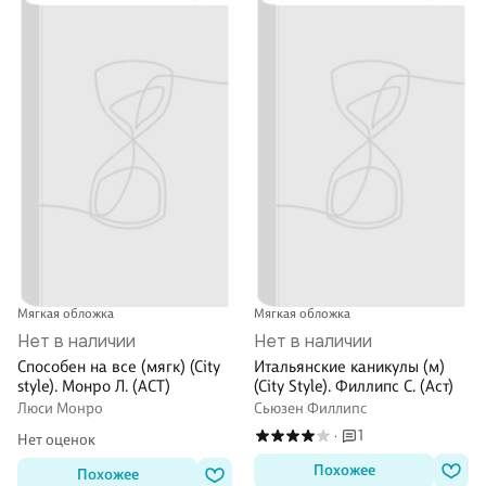
Мягкая обложка
Мягкая обложка
Нет в наличии
Нет в наличии
Способен на все (мягк) (City
Итальянские каникулы (м)
style). Монро Л. (АСТ)
(City Style). Филлипс С. (Аст)
Люси Монро
Сьюзен Филлипс
1
·
Нет оценок
Похожее
Похожее