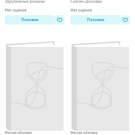
Зарубежные романы
Сьюзен Донован
Нет оценок
Нет оценок
Похожее
Похожее
Мягкая обложка
Мягкая обложка