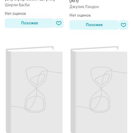
(Аст)
Ширли Басби
Джулия Лэндон
Нет оценок
Нет оценок
Похожее
Похожее