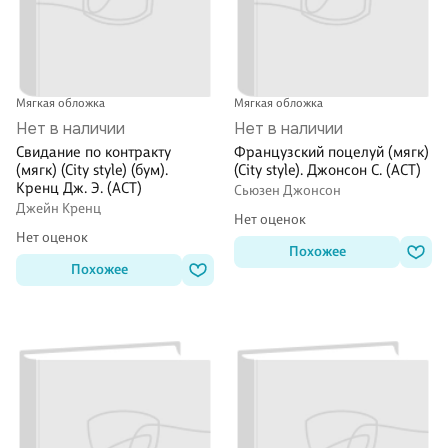
Мягкая обложка
Мягкая обложка
Нет в наличии
Нет в наличии
Свидание по контракту
Французский поцелуй (мягк)
(мягк) (City style) (бум).
(City style). Джонсон С. (АСТ)
Кренц Дж. Э. (АСТ)
Сьюзен Джонсон
Джейн Кренц
Нет оценок
Нет оценок
Похожее
Похожее