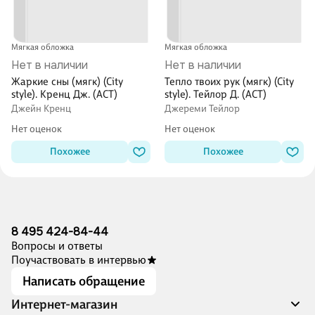
Мягкая обложка
Мягкая обложка
Нет в наличии
Нет в наличии
Жаркие сны (мягк) (City
Тепло твоих рук (мягк) (City
style). Кренц Дж. (АСТ)
style). Тейлор Д. (АСТ)
Джейн Кренц
Джереми Тейлор
Нет оценок
Нет оценок
Похожее
Похожее
8 495 424-84-44
Вопросы и ответы
Поучаствовать в интервью
Написать обращение
Интернет-магазин