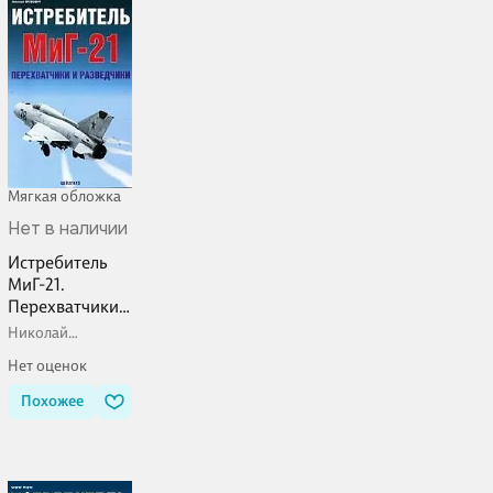
Мягкая обложка
Нет в наличии
Истребитель
МиГ-21.
Перехватчики
и разведчики
Николай
Якубович
Нет оценок
Похожее