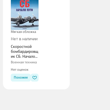
Мягкая обложка
Нет в наличии
Скоростной
бомбардировщ
ик СБ. Начало
пути
Военная техника
Нет оценок
Похожее