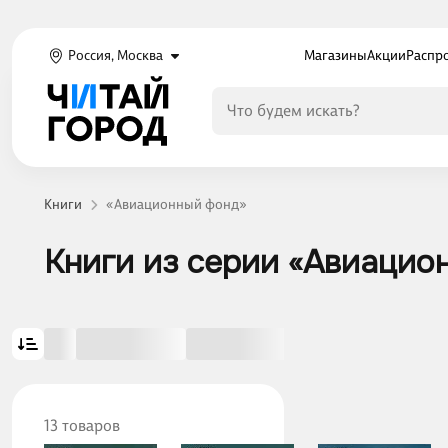
Россия, Москва
Магазины
Акции
Распр
Книги
«Авиационный фонд»
Книги из серии «Авиацио
13 товаров