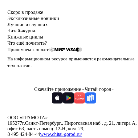
Скоро в продаже
Эксклюзивные новинки
Лучшие из лучших
Читай-журнал
Книжные циклы
Что ещё почитать?
Принимаем к оплате
На информационном ресурсе применяются
рекомендательные
технологии
.
Скачайте приложение «Читай-город»
ООО «ГРАМОТА»
195277
г.Санкт-Петербург,
,
Пироговская наб., д. 21, литера А,
офис 63, часть помещ. 12-Н, ком. 29
,
8 495 424-84-44
www.chitai-gorod.ru/