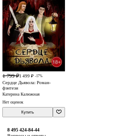
1 799 ₽
1 499 ₽
-17%
Сердце Дьявола: Роман-
фэнтези
Катерина Калюжная
Нет оценок
Купить
8 495 424-84-44
Вопросы и ответы