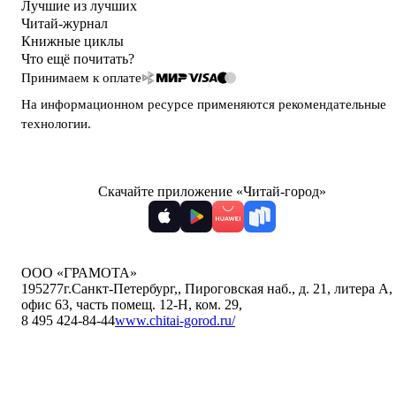
Лучшие из лучших
Читай-журнал
Книжные циклы
Что ещё почитать?
Принимаем к оплате
На информационном ресурсе применяются
рекомендательные
технологии
.
Скачайте приложение «Читай-город»
ООО «ГРАМОТА»
195277
г.Санкт-Петербург,
,
Пироговская наб., д. 21, литера А,
офис 63, часть помещ. 12-Н, ком. 29
,
8 495 424-84-44
www.chitai-gorod.ru/