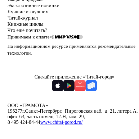
Эксклюзивные новинки
Лучшие из лучших
Читай-журнал
Книжные циклы
Что ещё почитать?
Принимаем к оплате
На информационном ресурсе применяются
рекомендательные
технологии
.
Скачайте приложение «Читай-город»
ООО «ГРАМОТА»
195277
г.Санкт-Петербург,
,
Пироговская наб., д. 21, литера А,
офис 63, часть помещ. 12-Н, ком. 29
,
8 495 424-84-44
www.chitai-gorod.ru/