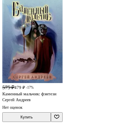
575 ₽
479 ₽
-17%
Каменный мальчик: фэнтези
Сергей Андреев
Нет оценок
Купить