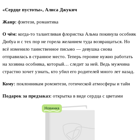
«Сердце пустоты», Алиса Джукич
Жанр:
фэнтези, романтика
О чём:
когда-то талантливая флористка Альма покинула особняк
Дюбуа и с тех пор не горела желанием туда возвращаться. Но
всё изменило таинственное письмо — девушка снова
отправилась в странное место. Теперь героине нужно работать
на хозяина особняка, который… следит за ней. Ведь мужчина
страстно хочет узнать, кто убил его родителей много лет назад.
Кому:
поклонникам ромэнтези, готической атмосферы и тайн
Подарок за предзаказ:
открытка в виде сердца с цветами