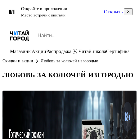
Откройте в приложении
Открыть
Место встречи с книгами
Магазины
Акции
Распродажа
Читай-школа
Сертификаты
П
Скидки и акции
Любовь за колючей изгородью
ЛЮБОВЬ ЗА КОЛЮЧЕЙ ИЗГОРОДЬЮ