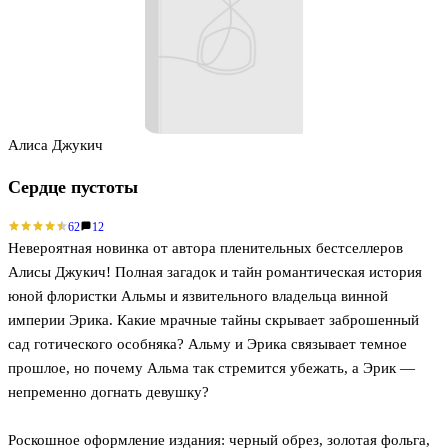
Алиса Джукич
Сердце пустоты
62
12
Невероятная новинка от автора пленительных бестселлеров
Алисы Джукич! Полная загадок и тайн романтическая история
юной флористки Альмы и язвительного владельца винной
империи Эрика. Какие мрачные тайны скрывает заброшенный
сад готического особняка? Альму и Эрика связывает темное
прошлое, но почему Альма так стремится убежать, а Эрик —
непременно догнать девушку?
Роскошное оформление издания: черный обрез, золотая фольга,