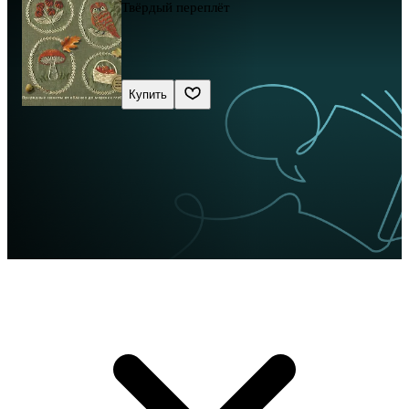
Твёрдый переплёт
Купить
Сначала новые