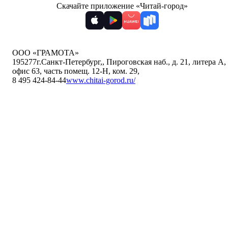
Скачайте приложение «Читай-город»
ООО «ГРАМОТА»
195277
г.Санкт-Петербург,
,
Пироговская наб., д. 21, литера А,
офис 63, часть помещ. 12-Н, ком. 29
,
8 495 424-84-44
www.chitai-gorod.ru/