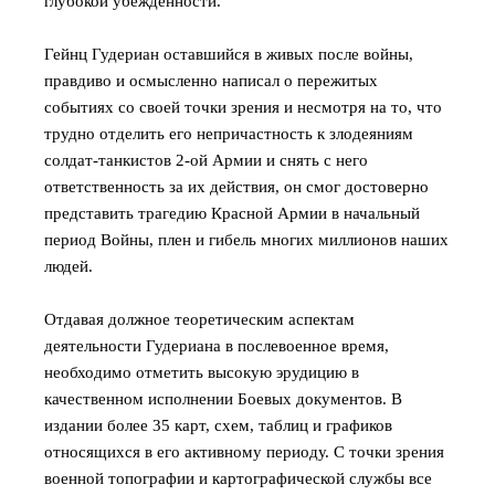
глубокой убежденности.
Гейнц Гудериан оставшийся в живых после войны,
правдиво и осмысленно написал о пережитых
событиях со своей точки зрения и несмотря на то, что
трудно отделить его непричастность к злодеяниям
солдат-танкистов 2-ой Армии и снять с него
ответственность за их действия, он смог достоверно
представить трагедию Красной Армии в начальный
период Войны, плен и гибель многих миллионов наших
людей.
Отдавая должное теоретическим аспектам
деятельности Гудериана в послевоенное время,
необходимо отметить высокую эрудицию в
качественном исполнении Боевых документов. В
издании более 35 карт, схем, таблиц и графиков
относящихся в его активному периоду. С точки зрения
военной топографии и картографической службы все