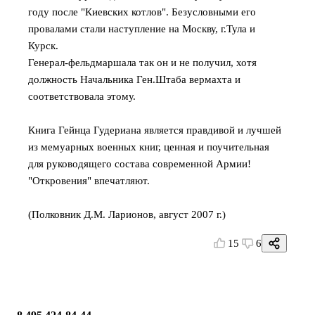
году после "Киевских котлов". Безусловными его
провалами стали наступление на Москву, г.Тула и
Курск.
Генерал-фельдмаршала так он и не получил, хотя
должность Начальника Ген.Штаба вермахта и
соответствовала этому.
Книга Гейнца Гудериана является правдивой и лучшей
из мемуарных военных книг, ценная и поучительная
для руководящего состава современной Армии!
"Откровения" впечатляют.
(Полковник Д.М. Ларионов, август 2007 г.)
15
6