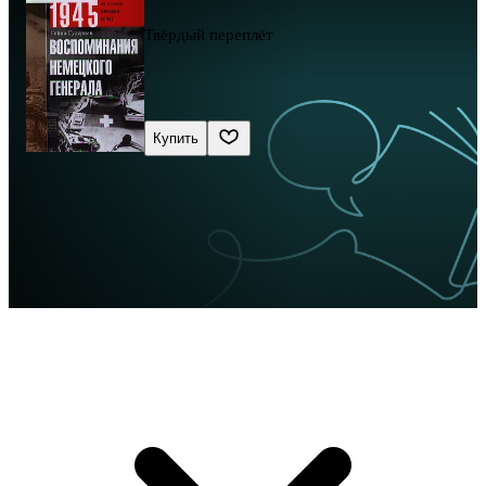
Твёрдый переплёт
Купить
Сначала новые