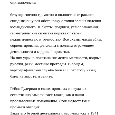
они выполнены
безукоризненно грамотно и полностью отражают
складывающуюся обстановку с точки зрения видения
командующего. Шрифты, подписи, усл.обозначения,
геометрические свойства поражают своей
педантичностью и точностью. Все схемы масштабны,
сориентированы, детальны с полным отражением
деятельности и кадровой привязки.
На них удачно показаны элементы местности, водные
рубежи, реки, местные преграды. В общем,
картографическая служба более 60 лет тому назад
была на высоте, в зените.
Гейнц Гудериан о своих провалах и неудачах
естественно замалчивает также, как и наши
прославленные полководцы. Свои недостатки и
промахи обходит.
Закат его бурной деятельности наступил уже в 1941