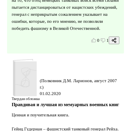
на то, что отец немецких танковых войск всеми силами
пытается дистанцироваться от нацистских убеждений,
генерал с неприкрытым сожалением указывает на
ошибки, которые, по его мнению, не позволили
победить фашизму в Великой Отечественной.
0
1
(Полковник Д.М. Ларионов, август 2007
г.)
01.02.2020
Твердая обложка
Правдивая и лучшая из мемуарных военных книг
Ценная и поучительная книга.
Гейнц Гудериан – фашистский танковый генерал Рейха.