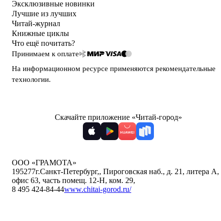
Эксклюзивные новинки
Лучшие из лучших
Читай-журнал
Книжные циклы
Что ещё почитать?
Принимаем к оплате
На информационном ресурсе применяются
рекомендательные
технологии
.
Скачайте приложение «Читай-город»
ООО «ГРАМОТА»
195277
г.Санкт-Петербург,
,
Пироговская наб., д. 21, литера А,
офис 63, часть помещ. 12-Н, ком. 29
,
8 495 424-84-44
www.chitai-gorod.ru/