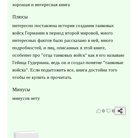
хорошая и интересная книга
Плюсы
интересно поставлена история создания танковых
войск Германии в период второй мировой, много
интересных фактов было рассказано в ней, много
подробностей, и лиц, описанных в этой книге,
особенно про "отца танковых войск" как я его называю
Гейнца Гудериана, ведь он и создал понятие "танковые
войска". Если подытожить все, книга достойна того
чтобы ее купить и прочитать
Минусы
минусов нету
0
0