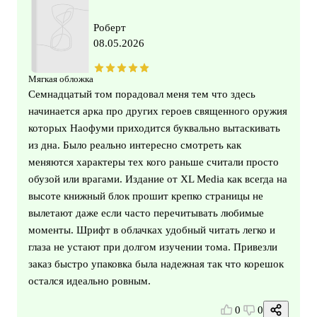
Роберт
08.05.2026
Мягкая обложка
Семнадцатый том порадовал меня тем что здесь
начинается арка про других героев священного оружия
которых Наофуми приходится буквально вытаскивать
из дна. Было реально интересно смотреть как
меняются характеры тех кого раньше считали просто
обузой или врагами. Издание от XL Media как всегда на
высоте книжный блок прошит крепко страницы не
вылетают даже если часто перечитывать любимые
моменты. Шрифт в облачках удобный читать легко и
глаза не устают при долгом изучении тома. Привезли
заказ быстро упаковка была надежная так что корешок
остался идеально ровным.
0
0