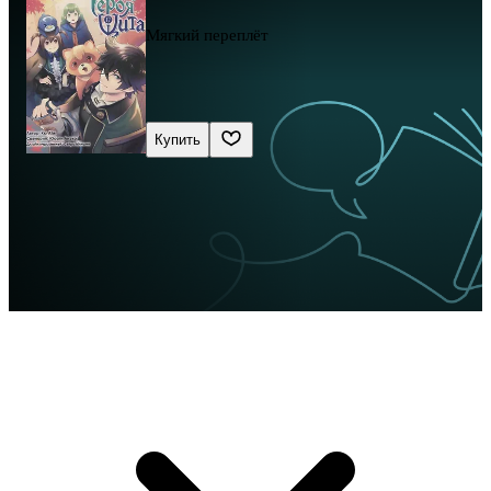
Мягкий переплёт
Купить
Сначала новые