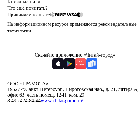
Книжные циклы
Что ещё почитать?
Принимаем к оплате
На информационном ресурсе применяются
рекомендательные
технологии
.
Скачайте приложение «Читай-город»
ООО «ГРАМОТА»
195277
г.Санкт-Петербург,
,
Пироговская наб., д. 21, литера А,
офис 63, часть помещ. 12-Н, ком. 29
,
8 495 424-84-44
www.chitai-gorod.ru/