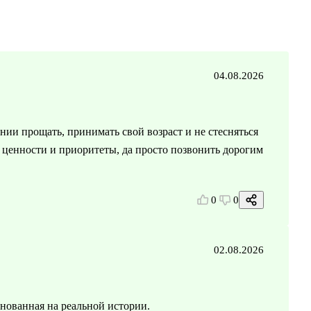
04.08.2026
ении прощать, принимать свой возраст и не стесняться
е ценности и приоритеты, да просто позвонить дорогим
0
0
02.08.2026
снованная на реальной истории.