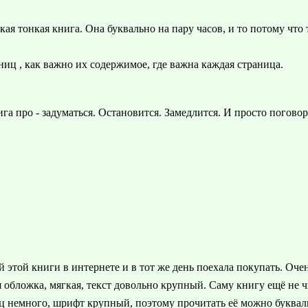
акая тонкая книга. Она буквально на пару часов, и то потому что 
ниц , как важно их содержимое, где важна каждая страница.
а про - задуматься. Остановится. Замедлится. И просто поговори
 этой книги в интернете и в тот же день поехала покупать. Оче
 обложка, мягкая, текст довольно крупный. Саму книгу ещё не ч
 немного, шрифт крупный, поэтому прочитать её можно буквальн