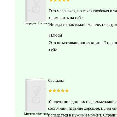
Это маленькая, но такая глубокая и т
применить на себе.
Твердая обложка
Иногда не так важно количество стра
Плюсы
Это не мотивационная книга. Это книг
себе
Светлана
Увидела ни один пост с рекомендацией
состоянии, издание хорошее, приятная
Мягкая обложка
попадается в нужный момент. Страниц