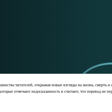
нства читателей, открывая новые взгляды на жизнь, смерть и 
орые отмечают недосказанность и считают, что перевод не пер