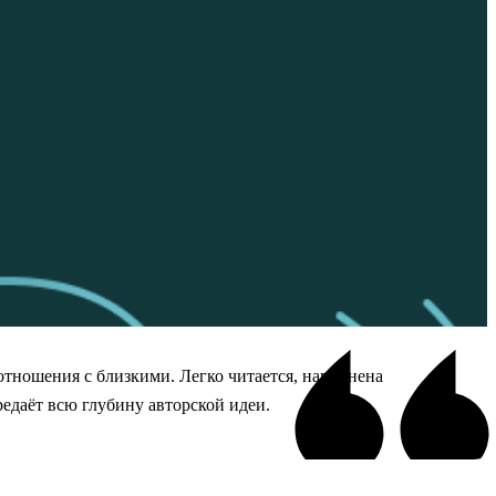
отношения с близкими. Легко читается, наполнена
едаёт всю глубину авторской идеи.