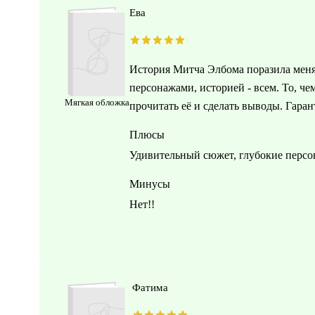
Ева
История Митча Элбома поразила меня 
персонажами, историей - всем. То, че
Мягкая обложка
прочитать её и сделать выводы. Гара
Плюсы
Удивительный сюжет, глубокие перс
Минусы
Нет!!
Фатима