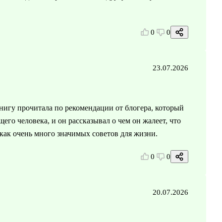
0
0
23.07.2026
нигу прочитала по рекомендации от блогера, который
его человека, и он рассказывал о чем он жалеет, что
к как очень много значимых советов для жизни.
0
0
20.07.2026