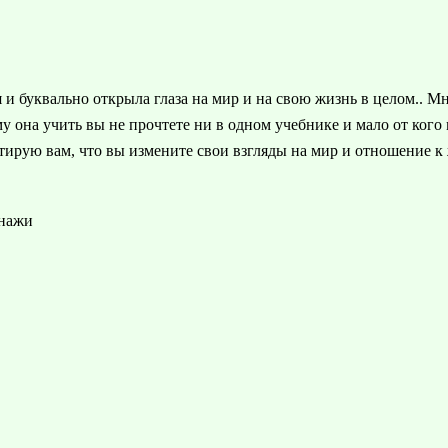
и буквально открыла глаза на мир и на свою жизнь в целом.. М
му она учить вы не прочтете ни в одном учебнике и мало от ког
нтирую вам, что вы измените свои взгляды на мир и отношение к
онажи