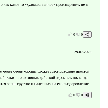
то как какое-то «художественное» произведение, не в
0
0
29.07.2026
не менее очень хороша. Сюжет здесь довольно простой,
й, каки—то активных действий здесь нет, но, когда
ится очень грустно и надеешься на его выздоровление
0
0