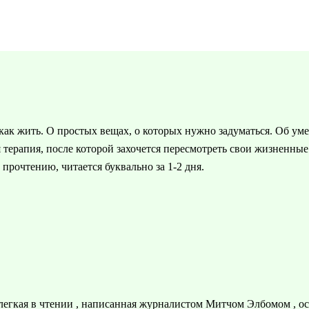
, как жить. О простых вещах, о которых нужно задуматься. Об ум
я терапия, после которой захочется пересмотреть свои жизненны
прочтению, читается буквально за 1-2 дня.
р легкая в чтении , написанная журналистом Митчом Элбомом , о