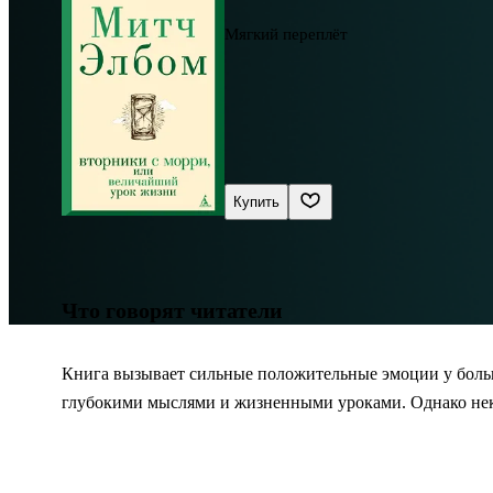
Мягкий переплёт
Купить
Что говорят читатели
Книга вызывает сильные положительные эмоции у больши
глубокими мыслями и жизненными уроками. Однако некот