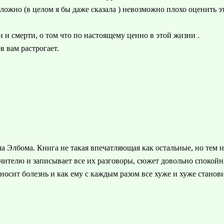
ложно (в целом я бы даже сказала ) невозможно плохо оценить э
 и смерти, о том что по настоящему ценно в этой жизни .
в вам растрогает.
ча Элбома. Книга не такая впечатляющая как остальные, но тем 
ителю и записывает все их разговоры, сюжет довольно спокойны
еносит болезнь и как ему с каждым разом все хуже и хуже станов