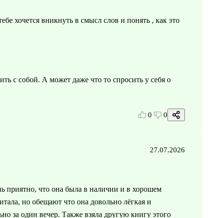
тебе хочется вникнуть в смысл слов и понять , как это
ть с собой. А может даже что то спросить у себя о
0
0
27.07.2026
нь приятно, что она была в наличии и в хорошем
итала, но обещают что она довольно лёгкая и
о за один вечер. Также взяла другую книгу этого