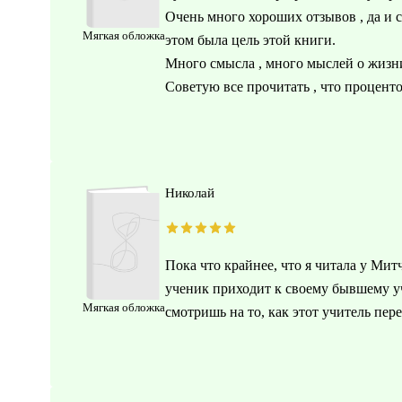
Очень много хороших отзывов , да и с
Мягкая обложка
этом была цель этой книги.
Много смысла , много мыслей о жизни
Советую все прочитать , что проценто
Николай
Пока что крайнее, что я читала у Мит
ученик приходит к своему бывшему уч
Мягкая обложка
смотришь на то, как этот учитель пер