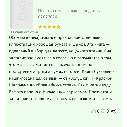
Пользователь скрыл свои данные
07.07.2026
Твердая обложка
Обожаю ведьм) издание прекрасное, отличные
иллюстрации, хорошая бумага и шрифт. Эта книга —
идеальный выбор для легкого, но умного чтения. Она
заставит вас смеяться в голос, но и задумается о том,
что мы все, сами того не замечая, ходим по
проторенным тропам чужих историй . Книга буквально
нашпигована аллюзиями — от «Золушки» и «Красной
Шапочки» до «Волшебника страны Оз» и магии вуду .
Всё это подано с фирменным сарказмом Пратчетта и
заставляет по-новому взглянуть на знакомые сюжеты .
0
0