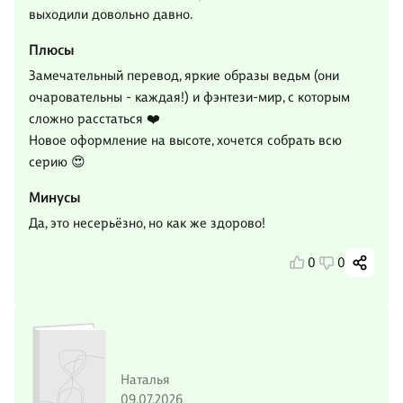
выходили довольно давно.
Плюсы
Замечательный перевод, яркие образы ведьм (они
очаровательны - каждая!) и фэнтези-мир, с которым
сложно расстаться ❤️
Новое оформление на высоте, хочется собрать всю
серию 😍
Минусы
Да, это несерьёзно, но как же здорово!
0
0
Наталья
09.07.2026