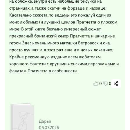
на обложке, внутри есть небольшие рисунки на
страницах, а также скетчи на форзаце и нахзаце.
Касательно сюжета, то ведьмы это пожалуй один из
моих любимых (и лучших) циклов Пратчетта о плоском
мире. В этой книге безумно интересный сюжет,
прекрасный британский юмор Пратчетта и шикарные
герои. Здесь очень много матушки Ветровоск и она
просто лучшая, а в этот раз еще и в новых локациях.
Крайне рекомендую издание всем любителям
хорошего фэнтези с крутыми женскими персонажами и
фанатам Пратчетта в особенности.
0
0
Дарья
06.07.2026