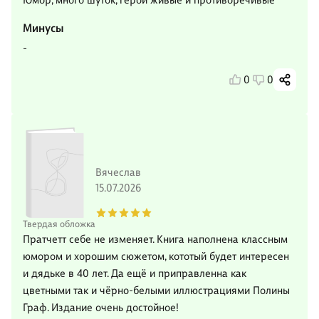
Юмор, много шуток, герои живые и противоречивые
Минусы
-
0
0
Вячеслав
15.07.2026
Твердая обложка
Пратчетт себе не изменяет. Книга наполнена классным
юмором и хорошим сюжетом, кототый будет интересен
и дядьке в 40 лет. Да ещё и приправленна как
цветными так и чёрно-белыми иллюстрациями Полины
Граф. Издание очень достойное!