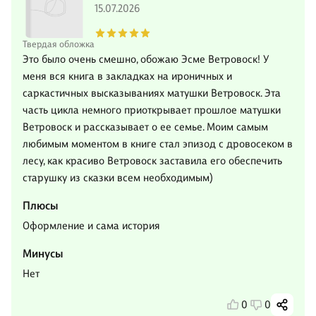
15.07.2026
Твердая обложка
Это было очень смешно, обожаю Эсме Ветровоск! У
меня вся книга в закладках на ироничных и
саркастичных высказываниях матушки Ветровоск. Эта
часть цикла немного приоткрывает прошлое матушки
Ветровоск и рассказывает о ее семье. Моим самым
любимым моментом в книге стал эпизод с дровосеком в
лесу, как красиво Ветровоск заставила его обеспечить
старушку из сказки всем необходимым)
Плюсы
Оформление и сама история
Минусы
Нет
0
0