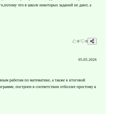
го,потому что в школе некоторых заданий не дают, а
0
0
05.05.2026
чным работам по математике, а также к итоговой
грамме, построен в соответствии отболлее простому к