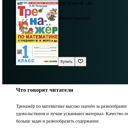
299 ₽
365 ₽
-18%
Мягкий переплёт
Купить
Что говорят читатели
Тренажёр по математике высоко оценён за разнообразие 
удовольствием и лучше усваивают материал. Качество п
больше задач и разнообразить содержание.