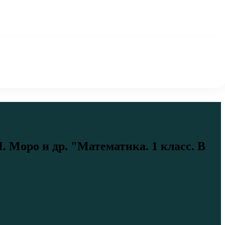
. Моро и др. "Математика. 1 класс. В