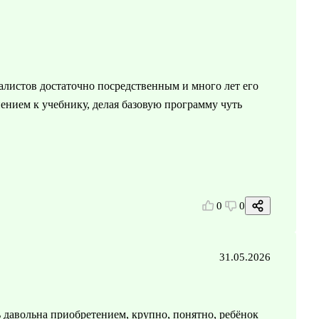
листов достаточно посредственным и много лет его
нением к учебнику, делая базовую программу чуть
0
0
31.05.2026
 давольна приобретением, крупно, понятно, ребёнок