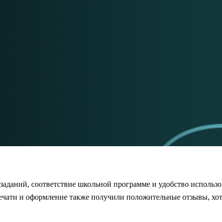
заданий, соответствие школьной программе и удобство использо
ечати и оформление также получили положительные отзывы, хот