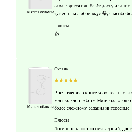
сама садится или берёт доску и заним
Мягкая обложка
тут есть на любой вкус 😁, спасибо б
Плюсы
👍
Оксана
Впечатления о книге хорошие, нам эт
контрольной работе. Материал орошо 
Мягкая обложка
более сложному, задания интересные,
Плюсы
Логичность построения заданий, дос