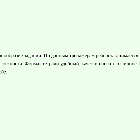
нообразие заданий. По данным тренажерам ребенок занимается не
 сложности. Формат тетради удобный, качество печать отличное.
ебе.