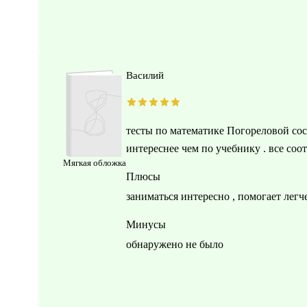
Василий
тесты по математике Погореловой сос
интереснее чем по учебнику . все со
Мягкая обложка
Плюсы
заниматься интересно , помогает легче
Минусы
обнаружено не было