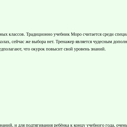
ных классов. Традиционно учебник Моро считается среди специа
колах, сейчас же выбора нет. Тренажер является чудесным допол
едполагают, что окурок повысит свой уровень знаний.
аний, и для подтягивания ребёнка к концу учебного года, очень