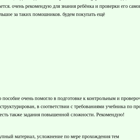
ается. очень рекомендую для знания ребёнка и проверки его само
ольшое за таких помошников. будем покупать ещё
о пособие очень помогло в подготовке к контрольным и проверо
структурирован, в соответствии с требованиями учебника по про
 есть также задания повышенной сложности. Рекомендую!
тупный материал, усложнение по мере прохождения тем