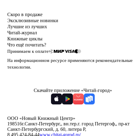
Скоро в продаже
Эксклюзивные новинки
Лучшие из лучших
Читай-журнал
Книжные циклы
Что ещё почитать?
Принимаем к оплате
На информационном ресурсе применяются
рекомендательные
технологии
.
Скачайте приложение «Читай-город»
ООО «Новый Книжный Центр»
198516
г.Санкт-Петербург,
,
вн.тер.г. город Петергоф,
,
пр-кт
Санкт-Петербургский, д. 60, литера Р
,
8 495 424-84-44
www.chitai-gorod.ru/