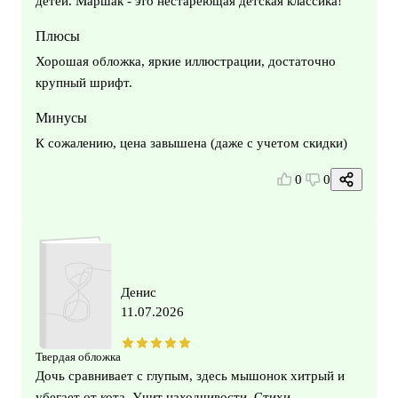
детей. Маршак - это нестареющая детская классика!
Плюсы
Хорошая обложка, яркие иллюстрации, достаточно
крупный шрифт.
Минусы
К сожалению, цена завышена (даже с учетом скидки)
0
0
Денис
11.07.2026
Твердая обложка
Дочь сравнивает с глупым, здесь мышонок хитрый и
убегает от кота. Учит находчивости. Стихи