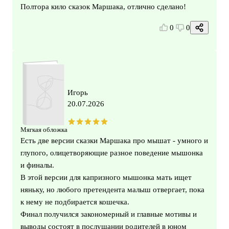
Полтора кило сказок Маршака, отлично сделано!
0
0
Игорь
20.07.2026
Мягкая обложка
Есть две версии сказки Маршака про мышат - умного и
глупого, олицетворяющие разное поведение мышонка
и финалы.
В этой версии для капризного мышонка мать ищет
няньку, но любого претендента малыш отвергает, пока
к нему не подбирается кошечка.
Финал получился закономерный и главные мотивы и
выводы состоят в послушании родителей в юном