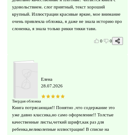
удовольствием. слог приятный, текст хороший
крупный. Иллюстрации красивые яркие, мое внимание
очень привлекла обложка, я даже не знала историю про
слоненка, я знала только рикки тикки тави.
0
0
Елена
28.07.2026
Твердая обложка
Книга потрясающая!! Понятно ,что содержание это
уже давно классика,но само оформление!! Толстые
качественные листы,четкий шрифт,как раз для
ребенка,великолепные иллюстрации! В списке на