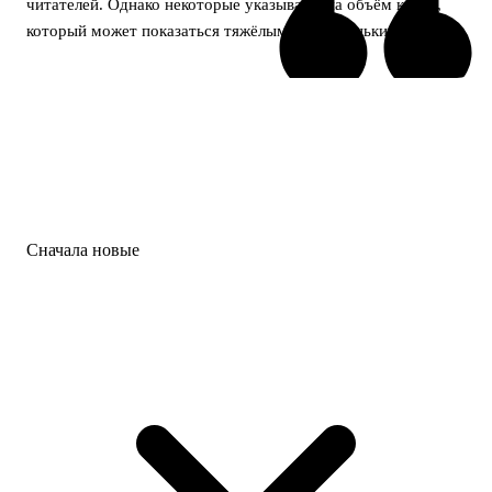
читателей. Однако некоторые указывают на объём книги,
который может показаться тяжёлым для маленьких детей.
Сначала новые