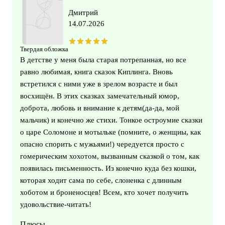
Дмитрий
14.07.2026
Твердая обложка
В детстве у меня была старая потрепанная, но все
равно любимая, книга сказок Киплинга. Вновь
встретился с ними уже в зрелом возрасте и был
восхищён. В этих сказках замечательный юмор,
доброта, любовь и внимание к детям(да-да, мой
мальчик) и конечно же стихи. Тонкое остроумие сказки
о царе Соломоне и мотыльке (помните, о женщиы, как
опасно спорить с мужьями!) чередуется просто с
гомерическим хохотом, вызванным сказкой о том, как
появилась письменность. Из конечно куда без кошки,
которая ходит сама по себе, слоненка с длинным
хоботом и броненосцев! Всем, кто хочет получить
удовольствие-читать!
Плюсы