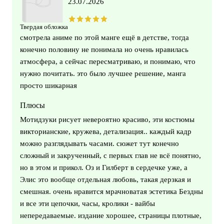
23.07.2026
Твердая обложка
смотрела аниме по этой манге ещё в детстве, тогда
конечно половину не понимала но очень нравилась
атмосфера, а сейчас пересматриваю, и понимаю, что
нужно почитать. это было лучшее решение, манга
просто шикарная
Плюсы
Мотидзуки рисует невероятно красиво, эти костюмы
викторианские, кружева, детализация.. каждый кадр
можно разглядывать часами. сюжет тут конечно
сложный и закрученный, с первых глав не всё понятно,
но в этом и прикол. Оз и Гилберт в сердечке уже, а
Элис это вообще отдельная любовь, такая дерзкая и
смешная. очень нравится мрачноватая эстетика Бездны
и все эти цепочки, часы, кролики - вайбы
непередаваемые. издание хорошее, страницы плотные,