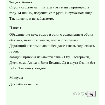
Твердая обложка
Спустя столько лет...читала я эту мангу примерно в
году 14 или 15, получить её в руки. В бумажном виде!
Так приятно и не забываемо.
Плюсы
Объединение двух томов в один с сохранением обоих
обложек, четкость печати, плотность бумаги.
Держащий и запоминающийся даже сквозь года сюжет,
герои.
Загадки: причина ненависти отца к Озу, Баскервили,
Джек, сама Алиса и Воля Бездны. Да и слуга Оза не без
тайн. Там они у каждого.
Минусы
Для себя не нашла.
0
0