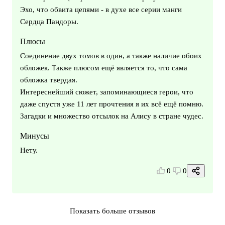
Эхо, что обвита цепями - в духе все серии манги
Сердца Пандоры.
Плюсы
Соединение двух томов в один, а также наличие обоих
обложек. Также плюсом ещё является то, что сама
обложка твердая.
Интереснейший сюжет, запоминающиеся герои, что
даже спустя уже 11 лет прочтения я их всё ещё помню.
Загадки и множество отсылок на Алису в стране чудес.
Минусы
Нету.
0
0
Показать больше отзывов