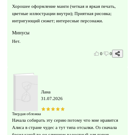
Хорошее оформление манги (четкая и яркая печать,
цветные иллюстрации внутри); Приятная рисовка;
интригующий сюжет; интересные персонажи.
Минусы
Нет.
0
0
Лана
31.07.2026
Твердая обложка
Начала собирать эту серию потому что мне нравится
Алиса в стране чудес а тут типа отсылки. Оз сначала
бесил какой то он слишком радостный для парня