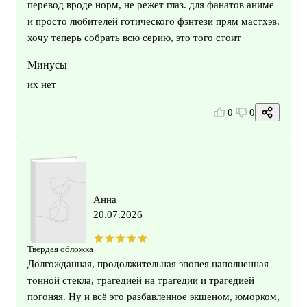
перевод вроде норм, не режет глаз. для фанатов аниме
и просто любителей готического фэнтези прям мастхэв.
хочу теперь собрать всю серию, это того стоит
Минусы
их нет
0
0
Анна
20.07.2026
Твердая обложка
Долгожданная, продолжительная эпопея наполненная
тонной стекла, трагедией на трагедии и трагедией
погоняя. Ну и всё это разбавленное экшеном, юморком,