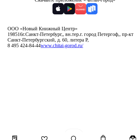
ООО «Новый Книжный Центр»
198516
г.Санкт-Петербург,
,
вн.тер.г. город Петергоф,
,
пр-кт
Санкт-Петербургский, д. 60, литера Р
,
8 495 424-84-44
www.chitai-gorod.ru/