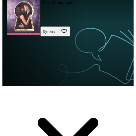
Мягкий переплёт
Купить
Сначала новые