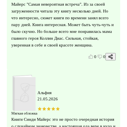
Майерс "Самая невероятная встреча". Из за своей
загруженности читала эту книгу несколько дней. Но
что интересно, сюжет книги по времени занял всего
пару дней. Книга интересная. Может быть чуть-чуть и
было скучно. Но больше всего мне понравилась мама
главного героя Коллин Диас. Сильная, стойкая,
уверенная в себе и своей красоте женщина.
0
0
Альфия
21.05.2026
Мягкая обложка
Книги Синди Майерс это не просто очередная история
о случайном знакомстве, а настоящая ода вере в чудо и