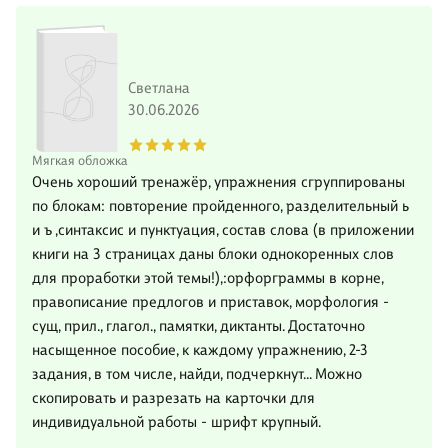
Светлана
30.06.2026
Мягкая обложка
Очень хороший тренажёр, упражнения сгруппированы
по блокам: повторение пройденного, разделительный ь
и ъ ,синтаксис и пунктуация, состав слова (в приложении
книги на 3 страницах даны блоки однокоренных слов
для проработки этой темы!),:орфорграммы в корне,
правописание предлогов и приставок, морфология -
сущ, прил., глагол., памятки, диктанты. Достаточно
насыщенное пособие, к каждому упражнению, 2-3
задания, в том числе, найди, подчеркнут... Можно
скопировать и разрезать на карточки для
индивидуальной работы - шрифт крупный.