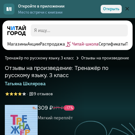
Откройте в приложении
Открыть
Место встречи с книгами
Магазины
Акции
Распродажа
Читай-школа
Сертификаты
Прог
Тренажёр по русскому языку. 3 класс
Отзывы на произведение
Отзывы на произведение: Тренажёр по
русскому языку. 3 класс
Татьяна Шклярова
9 отзывов
·
309 ₽
371 ₽
-17%
Мягкий переплёт