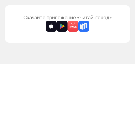
Книжные циклы
Что ещё почитать?
Скачайте приложение «Читай-город»