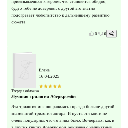
привязываешься к героям, что становится обидно,
будто тебе не доверяют, с другой это знатно
подогревает любопытство к дальнейшему развитию
сюжета
0
0
Елена
16.04.2025
Твердая обложка
Лучшая трилогия Аберкромби
Эта трилогия мне понравилась гораздо больше другой
знаменитой трилогии автора. И пусть эти книги не
очень популярны, что-то в них было. Во-первых, как и
в других книгах Аберкромби, концовка с неприятным