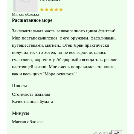
Мягкая обложка
Расшатанное море
Заключительная часть великолепного цикла фэнтези!
Мир постапокалипсиса, с его оружием, фасолинами,
путешествиями, магией...Отец Ярви практически
получил то, что хотел, но не все герои остались
счастливы, впрочем у Аберкромби всегда так, реалии
настоящей жизни. Мне очень понравилась эта книга,
как и весь цикл "Море осколков"!
Плюсы
Стоимость издания
Качественная бумага
Минусы
Мягкая обложка
0
0