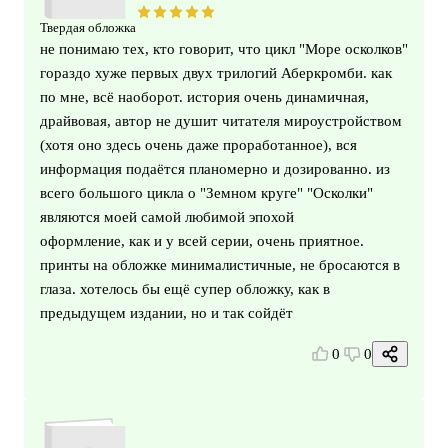
Твердая обложка
не понимаю тех, кто говорит, что цикл "Море осколков"
гораздо хуже первых двух трилогий Аберкромби. как
по мне, всё наоборот. история очень динамичная,
драйвовая, автор не душит читателя мироустройством
(хотя оно здесь очень даже проработанное), вся
информация подаётся планомерно и дозированно. из
всего большого цикла о "Земном круге" "Осколки"
являются моей самой любимой эпохой
оформление, как и у всей серии, очень приятное.
принты на обложке минималистичные, не бросаются в
глаза. хотелось бы ещё супер обложку, как в
предыдущем издании, но и так сойдёт
0
0