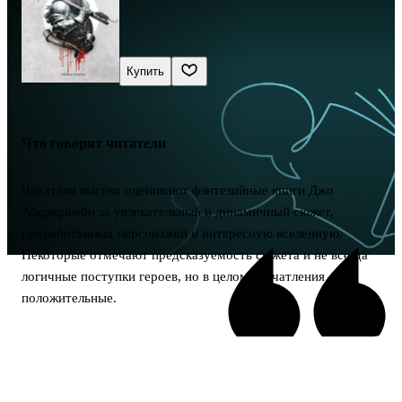
Купить
Что говорят читатели
Читатели высоко оценивают фэнтезийные книги Джо
Аберкромби за увлекательный и динамичный сюжет,
проработанных персонажей и интересную вселенную.
Некоторые отмечают предсказуемость сюжета и не всегда
логичные поступки героев, но в целом впечатления
положительные.