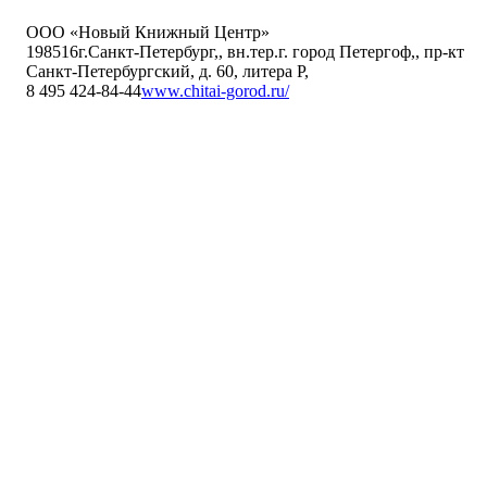
ООО «Новый Книжный Центр»
198516
г.Санкт-Петербург,
,
вн.тер.г. город Петергоф,
,
пр-кт
Санкт-Петербургский, д. 60, литера Р
,
8 495 424-84-44
www.chitai-gorod.ru/