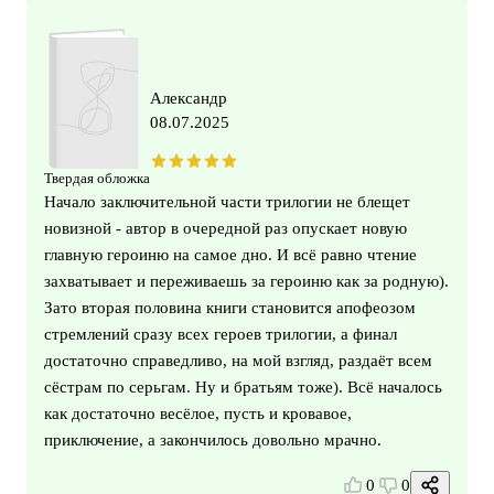
Александр
08.07.2025
Твердая обложка
Начало заключительной части трилогии не блещет
новизной - автор в очередной раз опускает новую
главную героиню на самое дно. И всё равно чтение
захватывает и переживаешь за героиню как за родную).
Зато вторая половина книги становится апофеозом
стремлений сразу всех героев трилогии, а финал
достаточно справедливо, на мой взгляд, раздаёт всем
сёстрам по серьгам. Ну и братьям тоже). Всё началось
как достаточно весёлое, пусть и кровавое,
приключение, а закончилось довольно мрачно.
0
0