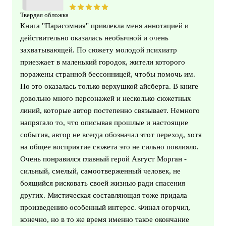
Твердая обложка
Книга "Парасомния" привлекла меня аннотацией и
действительно оказалась необычной и очень
захватывающей. По сюжету молодой психиатр
приезжает в маленький городок, жители которого
поражены странной бессонницей, чтобы помочь им.
Но это оказалась только верхушкой айсберга. В книге
довольно много персонажей и несколько сюжетных
линий, которые автор постепенно связывает. Немного
напрягало то, что описывая прошлые и настоящие
события, автор не всегда обозначал этот переход, хотя
на общее восприятие сюжета это не сильно повлияло.
Очень понравился главный герой Август Морган -
сильный, смелый, самоотверженный человек, не
боящийся рисковать своей жизнью ради спасения
других. Мистическая составляющая тоже придала
произведению особенный интерес. Финал огорчил,
конечно, но в то же время именно такое окончание