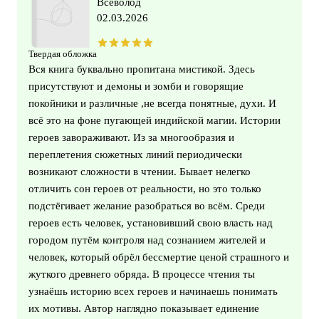
Всеволод
02.03.2026
Твердая обложка
Вся книга буквально пропитана мистикой. Здесь
присутствуют и демоны и зомби и говорящие
покойники и различные ,не всегда понятные, духи. И
всё это на фоне пугающей индийской магии. Истории
героев завораживают. Из за многообразия и
переплетения сюжетных линий периодически
возникают сложности в чтении. Бывает нелегко
отличить сон героев от реальности, но это только
подстёгивает желание разобраться во всём. Среди
героев есть человек, установивший свою власть над
городом путём контроля над сознанием жителей и
человек, который обрёл бессмертие ценой страшного и
жуткого древнего обряда. В процессе чтения ты
узнаёшь историю всех героев и начинаешь понимать
их мотивы. Автор наглядно показывает единение