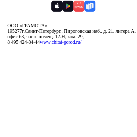
ООО «ГРАМОТА»
195277
г.Санкт-Петербург,
,
Пироговская наб., д. 21, литера А,
офис 63, часть помещ. 12-Н, ком. 29
,
8 495 424-84-44
www.chitai-gorod.ru/