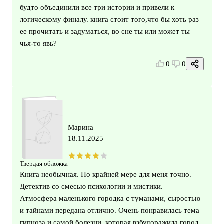
будто объединили все три истории и привели к
логическому финалу. книга стоит того,что бы хоть раз
ее прочитать и задуматься, во сне ты или может ты
чья-то явь?
0
0
Марина
18.11.2025
Твердая обложка
Книга необычная. По крайней мере для меня точно.
Детектив со смесью психологии и мистики.
Атмосфера маленького городка с туманами, сыростью
и тайнами передана отлично. Очень понравилась тема
гипноза и самой болезни, которая взбудоражила город.