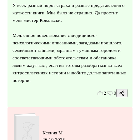
У всех разный порог страха и разные представления о
жуткости книги. Мне было не страшно. Да простит
меня мистер Ковальски.
Медленное повествование с медицинско-
психологическими описаниями, загадками прошлого,
семейными тайнами, мрачным туманным городом и
соответствующими обстоятельствам и обстановке
людям ждут вас , если вы готовы разобраться во всех
хитросплетениях истории и любите долгие запутанные
истории.
2
0
Ксения М
26.10.2025