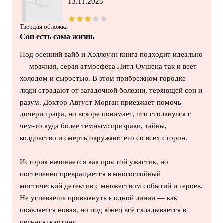
13.11.2025
Твердая обложка
Сон есть сама жизнь
Под осенний вайб и Хэллоуин книга подходит идеально
— мрачная, серая атмосфера Литл-Оушена так и веет
холодом и сыростью. В этом прибрежном городке
люди страдают от загадочной болезни, теряющей сон и
разум. Доктор Август Морган приезжает помочь
дочери графа, но вскоре понимает, что столкнулся с
чем-то куда более тёмным: призраки, тайны,
колдовство и смерть окружают его со всех сторон.
История начинается как простой ужастик, но
постепенно превращается в многослойный
мистический детектив с множеством событий и героев.
Не успеваешь привыкнуть к одной линии — как
появляется новая, но под конец всё складывается в
цельную картину.