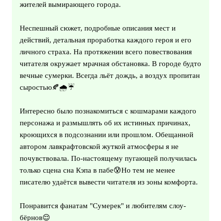
жителей вымирающего города.
Неспешный сюжет, подробные описания мест и
действий, детальная проработка каждого героя и его
личного страха. На протяжении всего повествования
читателя окружает мрачная обстановка. В городе будто
вечные сумерки. Всегда льёт дождь, а воздух пропитан
сыростью🍂🌧☔
Интересно было познакомиться с кошмарами каждого
персонажа и размышлять об их истинных причинах,
кроющихся в подсознании или прошлом. Обещанной
автором лавкрафтовской жуткой атмосферы я не
почувствовала. По-настоящему пугающей получилась
только сцена сна Кэпа в пабе😰Но тем не менее
писателю удаётся вывести читателя из зоны комфорта.
Понравится фанатам "Сумерек" и любителям слоу-
бëрнов😌