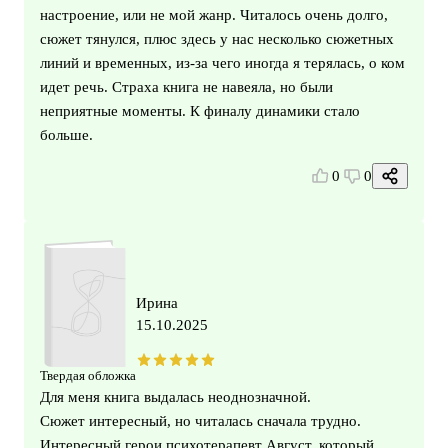
настроение, или не мой жанр. Читалось очень долго,
сюжет тянулся, плюс здесь у нас несколько сюжетных
линий и временных, из-за чего иногда я терялась, о ком
идет речь. Страха книга не навеяла, но были
неприятные моменты. К финалу динамики стало
больше.
0
0
Ирина
15.10.2025
Твердая обложка
Для меня книга выдалась неоднозначной.
Сюжет интересный, но читалась сначала трудно.
Интересный герои психотерапевт Август, который