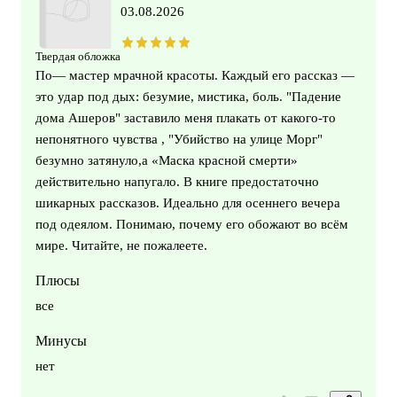
03.08.2026
Твердая обложка
По— мастер мрачной красоты. Каждый его рассказ —
это удар под дых: безумие, мистика, боль. "Падение
дома Ашеров" заставило меня плакать от какого-то
непонятного чувства , "Убийство на улице Морг"
безумно затянуло,а «Маска красной смерти»
действительно напугало. В книге предостаточно
шикарных рассказов. Идеально для осеннего вечера
под одеялом. Понимаю, почему его обожают во всём
мире. Читайте, не пожалеете.
Плюсы
все
Минусы
нет