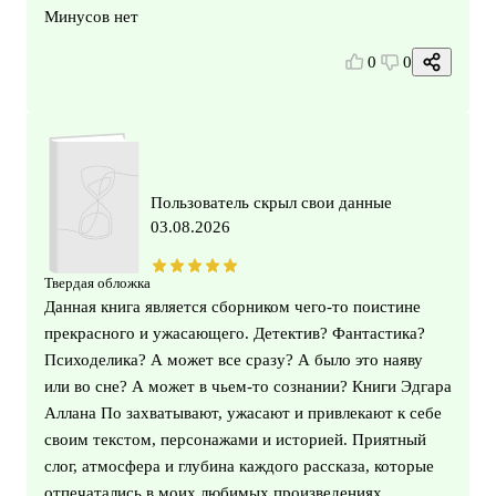
Минусов нет
0
0
Пользователь скрыл свои данные
03.08.2026
Твердая обложка
Данная книга является сборником чего-то поистине
прекрасного и ужасающего. Детектив? Фантастика?
Психоделика? А может все сразу? А было это наяву
или во сне? А может в чьем-то сознании? Книги Эдгара
Аллана По захватывают, ужасают и привлекают к себе
своим текстом, персонажами и историей. Приятный
слог, атмосфера и глубина каждого рассказа, которые
отпечатались в моих любимых произведениях