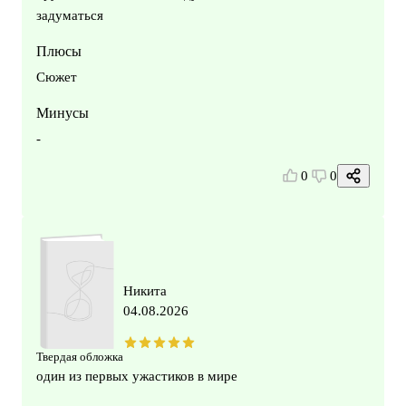
задуматься
Плюсы
Сюжет
Минусы
-
0
0
Никита
04.08.2026
Твердая обложка
один из первых ужастиков в мире