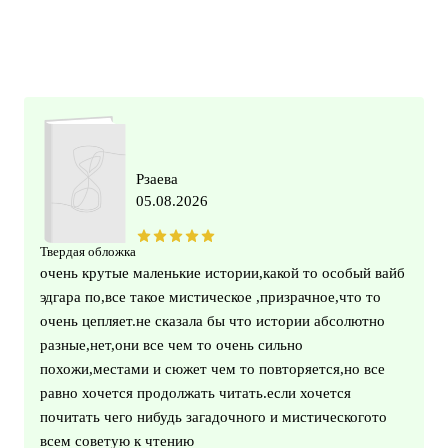
Рзаева
05.08.2026
Твердая обложка
очень крутые маленькие истории,какой то особый вайб
эдгара по,все такое мистическое ,призрачное,что то
очень цепляет.не сказала бы что истории абсолютно
разные,нет,они все чем то очень сильно
похожи,местами и сюжет чем то повторяется,но все
равно хочется продолжать читать.если хочется
почитать чего нибудь загадочного и мистическогото
всем советую к чтению