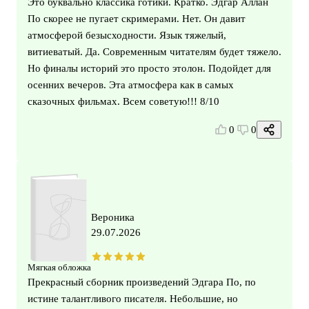
Это буквально классика готики. Кратко. Эдгар Аллан
По скорее не пугает скримерами. Нет. Он давит
атмосферой безысходности. Язык тяжелый,
витиеватый. Да. Современным читателям будет тяжело.
Но финалы историй это просто этолон. Подойдет для
осенних вечеров. Эта атмосфера как в самых
сказочных фильмах. Всем советую!!! 8/10
0
0
Вероника
29.07.2026
Мягкая обложка
Прекрасный сборник произведений Эдгара По, по
истине талантливого писателя. Небольшие, но