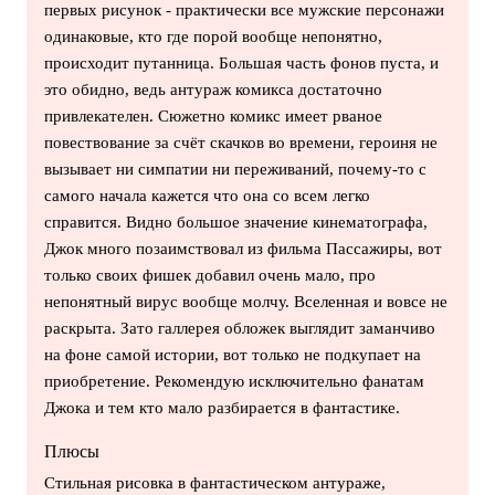
первых рисунок - практически все мужские персонажи
одинаковые, кто где порой вообще непонятно,
происходит путанница. Большая часть фонов пуста, и
это обидно, ведь антураж комикса достаточно
привлекателен. Сюжетно комикс имеет рваное
повествование за счёт скачков во времени, героиня не
вызывает ни симпатии ни переживаний, почему-то с
самого начала кажется что она со всем легко
справится. Видно большое значение кинематографа,
Джок много позаимствовал из фильма Пассажиры, вот
только своих фишек добавил очень мало, про
непонятный вирус вообще молчу. Вселенная и вовсе не
раскрыта. Зато галлерея обложек выглядит заманчиво
на фоне самой истории, вот только не подкупает на
приобретение. Рекомендую исключительно фанатам
Джока и тем кто мало разбирается в фантастике.
Плюсы
Стильная рисовка в фантастическом антураже,