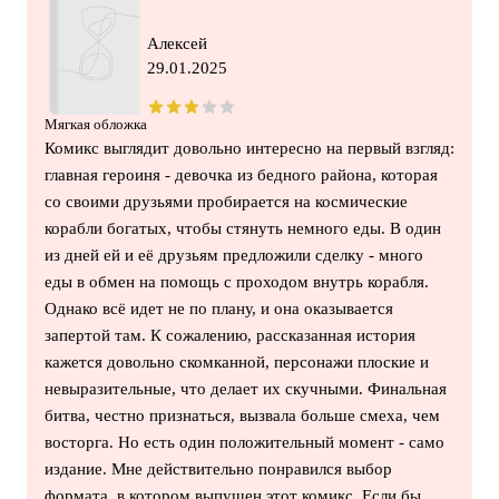
Алексей
29.01.2025
Мягкая обложка
Комикс выглядит довольно интересно на первый взгляд:
главная героиня - девочка из бедного района, которая
со своими друзьями пробирается на космические
корабли богатых, чтобы стянуть немного еды. В один
из дней ей и её друзьям предложили сделку - много
еды в обмен на помощь с проходом внутрь корабля.
Однако всё идет не по плану, и она оказывается
запертой там. К сожалению, рассказанная история
кажется довольно скомканной, персонажи плоские и
невыразительные, что делает их скучными. Финальная
битва, честно признаться, вызвала больше смеха, чем
восторга. Но есть один положительный момент - само
издание. Мне действительно понравился выбор
формата, в котором выпущен этот комикс. Если бы