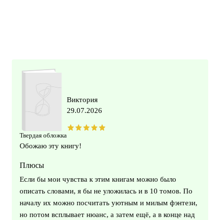
Виктория
29.07.2026
Твердая обложка
Обожаю эту книгу!
Плюсы
Если бы мои чувства к этим книгам можно было
описать словами, я бы не уложилась и в 10 томов. По
началу их можно посчитать уютным и милым фэнтези,
но потом всплывает нюанс, а затем ещё, а в конце над