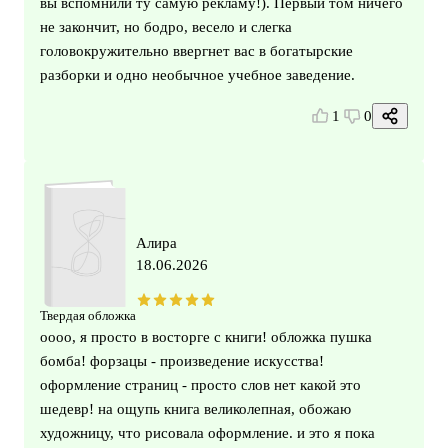
вы вспомнили ту самую рекламу!). Первый том ничего
не закончит, но бодро, весело и слегка
головокружительно ввергнет вас в богатырские
разборки и одно необычное учебное заведение.
1
0
Алира
18.06.2026
Твердая обложка
оооо, я просто в восторге с книги! обложка пушка
бомба! форзацы - произведение искусства!
оформление страниц - просто слов нет какой это
шедевр! на ощупь книга великолепная, обожаю
художницу, что рисовала оформление. и это я пока