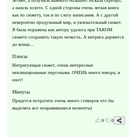
летнее, а получила намного большее! Искала серебро,
а нашла золото. С одной стороны очень легкая книга
как по сюжету, так и по слогу написания. А с другой
невероятно продуманый мир, и увлекательный сюжет.
Я была поражена как автору удалось при ТАКОМ
сюжете сохранить такую легкость. А интрига держится
до конца...
Плюсы
Интригующая сюжет, очень интересные
неклишированые персонажи, ОЧЕНЬ много юмора, и
енот!
Минусы
Придется потратить очень много стикеров что бы
выделить все понравившиеся моменты)
0
0