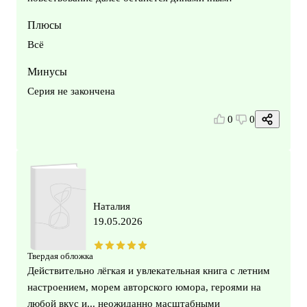
Плюсы
Всё
Минусы
Серия не закончена
0
0
Наталия
19.05.2026
Твердая обложка
Действительно лëгкая и увлекательная книга с летним
настроением, морем авторского юмора, героями на
любой вкус и... неожиданно масштабными