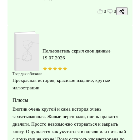
0
0
Пользователь скрыл свои данные
19.07.2026
Твердая обложка
Прекрасная история, красивое издание, крутые
иллюстрации
Плюсы
Енотик очень крутой и сама история очень
захватывающая. Живые персонажи, очень нравятся
диалоги. Просто невозможно оторваться и закрыть
книгу. Ощущается как укутаться в одеяло или пить чай
с друзьями на кухне! Всем осталось удовлетворена по