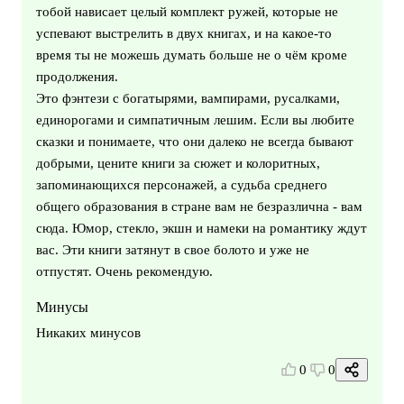
тобой нависает целый комплект ружей, которые не
успевают выстрелить в двух книгах, и на какое-то
время ты не можешь думать больше не о чём кроме
продолжения.
Это фэнтези с богатырями, вампирами, русалками,
единорогами и симпатичным лешим. Если вы любите
сказки и понимаете, что они далеко не всегда бывают
добрыми, цените книги за сюжет и колоритных,
запоминающихся персонажей, а судьба среднего
общего образования в стране вам не безразлична - вам
сюда. Юмор, стекло, экшн и намеки на романтику ждут
вас. Эти книги затянут в свое болото и уже не
отпустят. Очень рекомендую.
Минусы
Никаких минусов
0
0