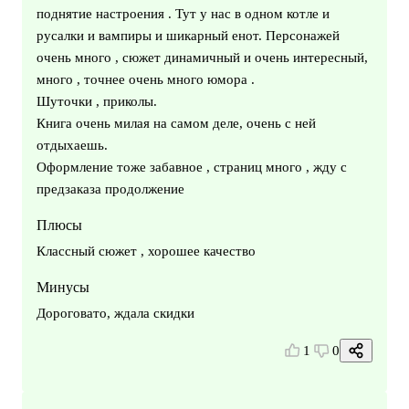
поднятие настроения . Тут у нас в одном котле и
русалки и вампиры и шикарный енот. Персонажей
очень много , сюжет динамичный и очень интересный,
много , точнее очень много юмора .
Шуточки , приколы.
Книга очень милая на самом деле, очень с ней
отдыхаешь.
Оформление тоже забавное , страниц много , жду с
предзаказа продолжение
Плюсы
Классный сюжет , хорошее качество
Минусы
Дороговато, ждала скидки
1
0