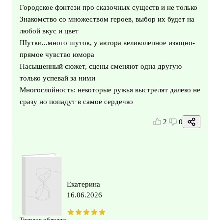
Городское фэнтези про сказочных существ и не только
Знакомство со множеством героев, выбор их будет на
любой вкус и цвет
Шутки...много шуток, у автора великолепное изящно-
прямое чувство юмора
Насыщенный сюжет, сцены сменяют одна другую
только успевай за ними
Многослойность: некоторые ружья выстрелят далеко не
сразу но попадут в самое сердечко
2
0
Екатерина
16.06.2026
Твердая обложка