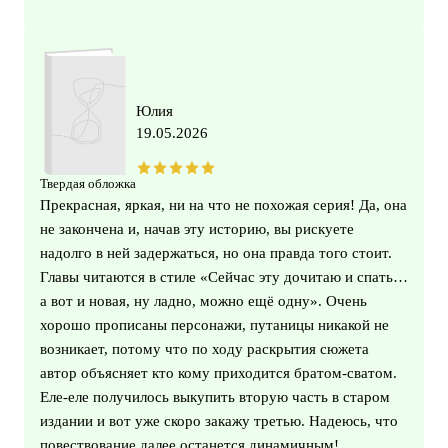
Юлия
19.05.2026
Твердая обложка
Прекрасная, яркая, ни на что не похожая серия! Да, она
не закончена и, начав эту историю, вы рискуете
надолго в ней задержаться, но она правда того стоит.
Главы читаются в стиле «Сейчас эту дочитаю и спать…
а вот и новая, ну ладно, можно ещё одну». Очень
хорошо прописаны персонажи, путаницы никакой не
возникает, потому что по ходу раскрытия сюжета
автор объясняет кто кому приходится братом-сватом.
Еле-еле получилось выкупить вторую часть в старом
издании и вот уже скоро закажу третью. Надеюсь, что
повествование далее останется динамичным!