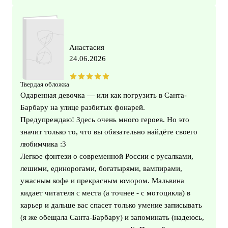
Анастасия
24.06.2026
Твердая обложка
Одаренная девочка — или как погрузить в Санта-
Барбару на улице разбитых фонарей.
Предупреждаю! Здесь очень много героев. Но это
значит только то, что вы обязательно найдёте своего
любимчика :3
Легкое фэнтези о современной России с русалками,
лешими, единорогами, богатырями, вампирами,
ужасным кофе и прекрасным юмором. Мальвина
кидает читателя с места (а точнее - с мотоцикла) в
карьер и дальше вас спасет только умение записывать
(я же обещала Санта-Барбару) и запоминать (надеюсь,