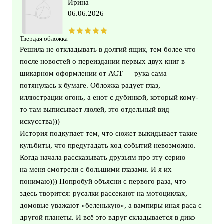
Ирина
06.06.2026
Твердая обложка
Решила не откладывать в долгий ящик, тем более что
после новостей о переиздании первых двух книг в
шикарном оформлении от АСТ — рука сама
потянулась к бумаге. Обложка радует глаз,
иллюстрации огонь, а енот с дубинкой, который кому-
то там выписывает люлей, это отдельный вид
искусства)))
История подкупает тем, что сюжет выкидывает такие
кульбиты, что предугадать ход событий невозможно.
Когда начала рассказывать друзьям про эту серию —
на меня смотрели с большими глазами. И я их
понимаю))) Попробуй объясни с первого раза, что
здесь творится: русалки рассекают на мотоциклах,
домовые уважают «беленькую», а вампиры иная раса с
другой планеты. И всё это вдруг складывается в дико