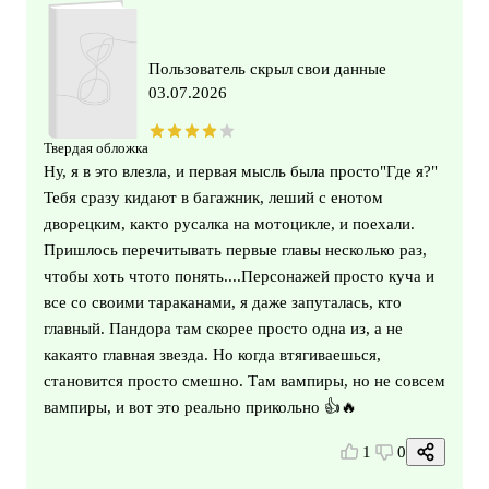
Пользователь скрыл свои данные
03.07.2026
Твердая обложка
Ну, я в это влезла, и первая мысль была просто"Где я?"
Тебя сразу кидают в багажник, леший с енотом
дворецким, както русалка на мотоцикле, и поехали.
Пришлось перечитывать первые главы несколько раз,
чтобы хоть чтото понять....Персонажей просто куча и
все со своими тараканами, я даже запуталась, кто
главный. Пандора там скорее просто одна из, а не
какаято главная звезда. Но когда втягиваешься,
становится просто смешно. Там вампиры, но не совсем
вампиры, и вот это реально прикольно 👍🔥
1
0