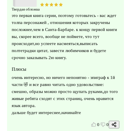
Твердая обложка
это первая книга серии, поэтому готовьтесь - вас ждет
толпа персонажей , отношения которых закручены
посложнее,чем в Санта-Барбаре. к концу первой книги
вы, скорее всего, вообще не поймете, что тут
происходит,но успеете насмеяться,выписать
полтетрадки цитат, завести любимчиков и будете
срочно заказывать 2ю книгу.
Плюсы
очень интересно, но ничего непонятно - эпиграф к 1й
части 🤣 и все равно читать одно удовольствие:
смешно, образы можно просто щупать руками,до того
живые ребята сходят с этих страниц, очень нравится
язык автора.
дальше будет интереснее,начинайте
0
0