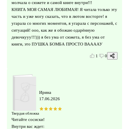
молчала о сюжете и самой книге внутри!!!
КНИГА МОЯ САМАЯ ЛЮБИМАЯ! Я читала только эту
часть и уже могу сказать, что в лютом восторге! я
угарала со многих моментов, я угарала с персонажей, с
ситуаций! ооо, как же я обожаю одарённую
девочкууу!!!))) я без ума от сюжета, я без ума от
книги, это ПУШКА БОМБА ПРОСТО ВААААУ
1
0
Ирина
17.06.2026
Твердая обложка
Читайте сосиски!
Внутри вас ждет: