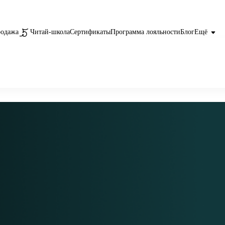
родажа
Читай-школа
Сертификаты
Программа лояльности
Блог
Ещё