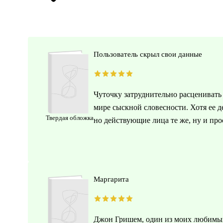
Пользователь скрыл свои данные
Чуточку затруднительно расцениват
мире сыскной словесности. Хотя ее д
Твердая обложка
но действующие лица те же, ну и про
Маргарита
Джон Гришем, один из моих любимых