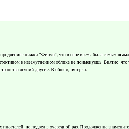
ь продление книжки "Фирма", что в свое время была самым вса
етективом в незамутненном облике не поименуешь. Внятно, что т
странства деяний другие. В общем, пятерка.
 писателей, не подвел в очередной раз. Продолжение знаменит