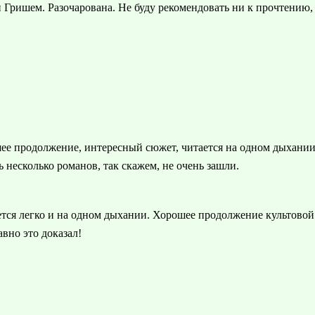
 Гришем. Разочарована. Не буду рекомендовать ни к прочтению,
шее продолжение, интересный сюжет, читается на одном дыхании
ь несколько романов, так скажем, не очень зашли.
тся легко и на одном дыхании. Хорошее продолжение культовой
вно это доказал!