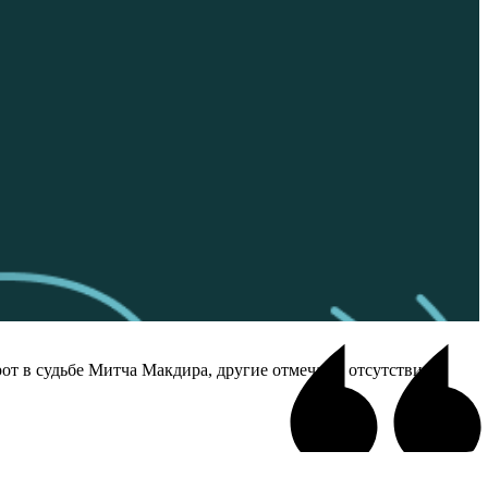
т в судьбе Митча Макдира, другие отмечают отсутствие