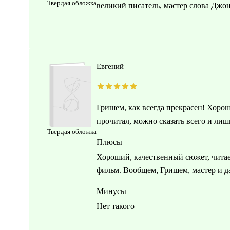
Твердая обложка
великий писатель, мастер слова Джон
Евгений
Гришем, как всегда прекрасен! Хоро
прочитал, можно сказать всего и лиш
Твердая обложка
Плюсы
Хороший, качественный сюжет, читае
фильм. Вообщем, Гришем, мастер и да
Минусы
Нет такого