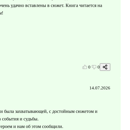
ень удачно вставлены в сюжет. Книга читается на
м!
0
0
14.07.2026
ями была захватывающей, с достойным сюжетом и
 события и судьбы.
героем и нам об этом сообщили.