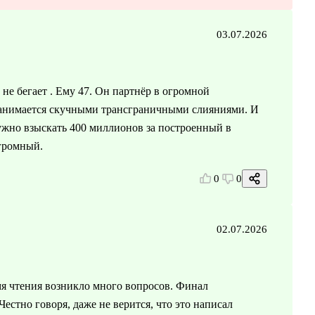
03.07.2026
е бегает . Ему 47. Он партнёр в огромной
 занимается скучными трансграничными слияниями. И
ужно взыскать 400 миллионов за построенный в
огромный.
0
0
02.07.2026
мя чтения возникло много вопросов. Финал
тно говоря, даже не верится, что это написал