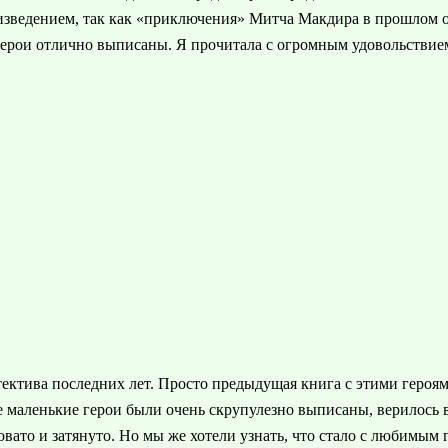
зведением, так как «приключения» Митча Макдира в прошлом оч
герои отлично выписаны. Я прочитала с огромным удовольствие
ектива последних лет. Просто предыдущая книга с этими геро
маленькие герои были очень скрупулезно выписаны, верилось в
овато и затянуто. Но мы же хотели узнать, что стало с любимым 