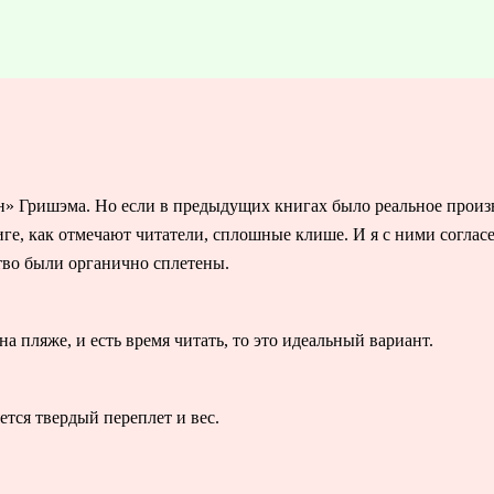
» Гришэма. Но если в предыдущих книгах было реальное произ
ге, как отмечают читатели, сплошные клише. И я с ними согласе
тво были органично сплетены.
а пляже, и есть время читать, то это идеальный вариант.
тся твердый переплет и вес.