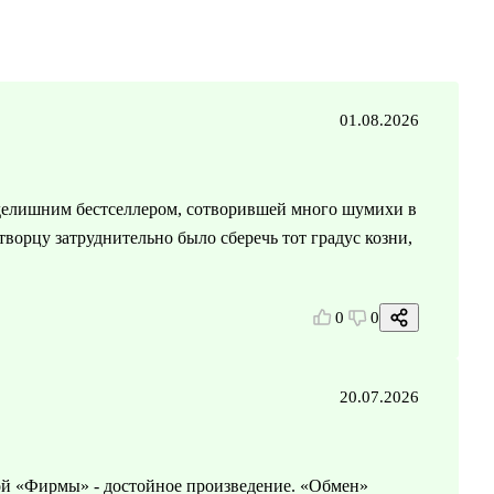
01.08.2026
мделишним бестселлером, сотворившей много шумихи в
ворцу затруднительно было сберечь тот градус козни,
0
0
20.07.2026
ой «Фирмы» - достойное произведение. «Обмен»