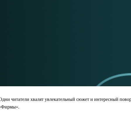
дни читатели хвалят увлекательный сюжет и интересный поворо
 «Фирмы».