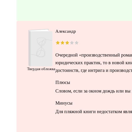
Александр
Очередной «производственный роман
юридических практик, то в новой кни
Твердая обложка
достоинств, где интрига и производс
Плюсы
Словом, если за окном дождь или вы н
Минусы
Для пляжной книги недостатком являе