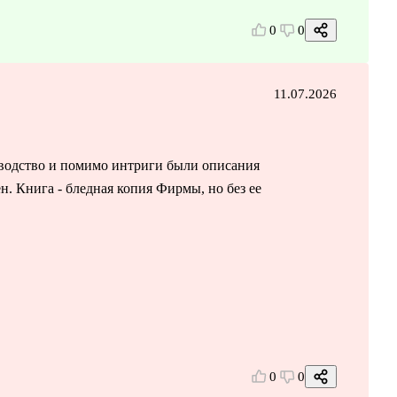
0
0
11.07.2026
водство и помимо интриги были описания
н. Книга - бледная копия Фирмы, но без ее
0
0