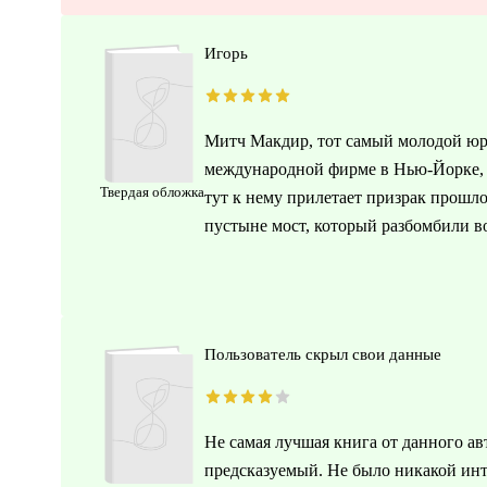
Игорь
Митч Макдир, тот самый молодой юри
международной фирме в Нью-Йорке, у
Твердая обложка
тут к нему прилетает призрак прошл
пустыне мост, который разбомбили в
Пользователь скрыл свои данные
Не самая лучшая книга от данного а
предсказуемый. Не было никакой инт