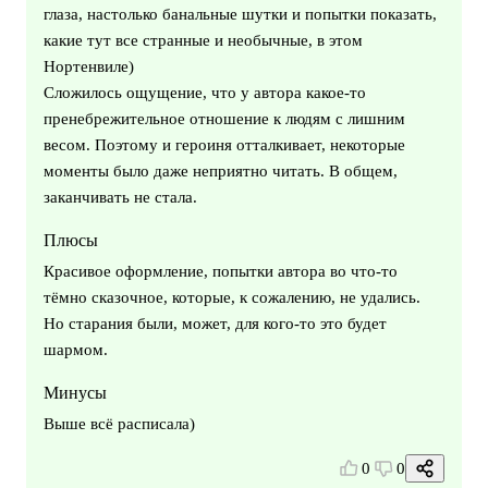
глаза, настолько банальные шутки и попытки показать,
какие тут все странные и необычные, в этом
Нортенвиле)
Сложилось ощущение, что у автора какое-то
пренебрежительное отношение к людям с лишним
весом. Поэтому и героиня отталкивает, некоторые
моменты было даже неприятно читать. В общем,
заканчивать не стала.
Плюсы
Красивое оформление, попытки автора во что-то
тёмно сказочное, которые, к сожалению, не удались.
Но старания были, может, для кого-то это будет
шармом.
Минусы
Выше всё расписала)
0
0