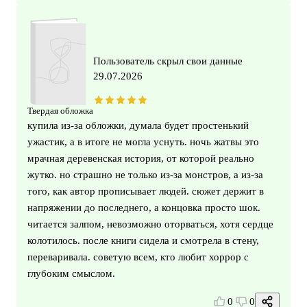
Пользователь скрыл свои данные
29.07.2026
Твердая обложка
купила из-за обложки, думала будет простенький
ужастик, а в итоге не могла уснуть. ночь жатвы это
мрачная деревенская история, от которой реально
жутко. но страшно не только из-за монстров, а из-за
того, как автор прописывает людей. сюжет держит в
напряжении до последнего, а концовка просто шок.
читается залпом, невозможно оторваться, хотя сердце
колотилось. после книги сидела и смотрела в стену,
переваривала. советую всем, кто любит хоррор с
глубоким смыслом.
0
0