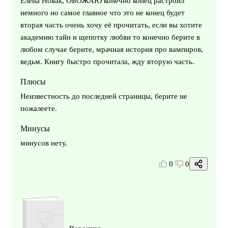
Елена Новак, ОБОЖАЮ конечно конец растроил
немного но самое главное что это не конец будет
вторая часть очень хочу её прочитать, если вы хотите
академию тайн и щепотку любви то конечно берите в
любом случае берите, мрачная история про вампиров,
ведьм. Книгу быстро прочитала, жду вторую часть.
Плюсы
Неизвестность до последней страницы, берите не
пожалеете.
Минусы
минусов нету.
0
0