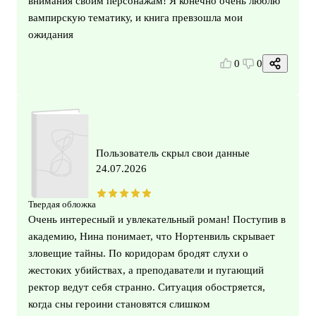
внимания своим персонажам! Я конечно очень люблю
вампирскую тематику, и книга превзошла мои
ожидания
0
0
Пользователь скрыл свои данные
24.07.2026
Твердая обложка
Очень интересный и увлекательный роман! Поступив в
академию, Нина понимает, что Нортенвиль скрывает
зловещие тайны. По коридорам бродят слухи о
жестоких убийствах, а преподаватели и пугающий
ректор ведут себя странно. Ситуация обостряется,
когда сны героини становятся слишком