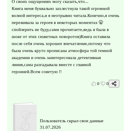
О своих ощущениях могу сказать,что...
Книга меня буквально захлестнула такой огромной
волной интереса,и я неотрывно читала.Конечно,я очень
переживала за героев в некоторых моментах 🤫
спойлерить не буду,сами прочитаете,ведь я была в
шоке от этих сюжетных поворотов)Книга оставила
после себя очень хорошее впечатление,потому что
была очень круто прописана атмосфера той темной
академии и очень заинтересовала детективная
линия,сама разгадывала вместе с главной
героиней.Всем советую !!
0
0
Пользователь скрыл свои данные
31.07.2026