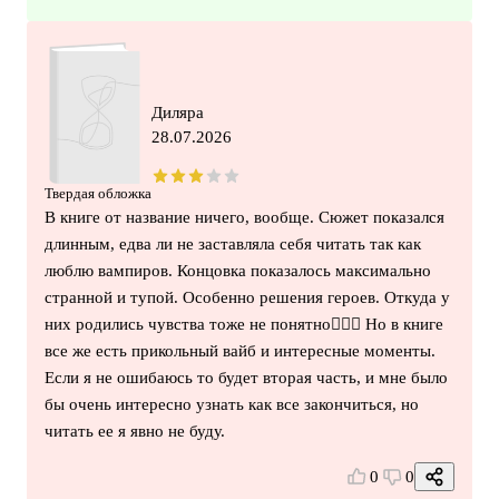
Диляра
28.07.2026
Твердая обложка
В книге от название ничего, вообще. Сюжет показался
длинным, едва ли не заставляла себя читать так как
люблю вампиров. Концовка показалось максимально
странной и тупой. Особенно решения героев. Откуда у
них родились чувства тоже не понятно🤷🏼‍♀️ Но в книге
все же есть прикольный вайб и интересные моменты.
Если я не ошибаюсь то будет вторая часть, и мне было
бы очень интересно узнать как все закончиться, но
читать ее я явно не буду.
0
0