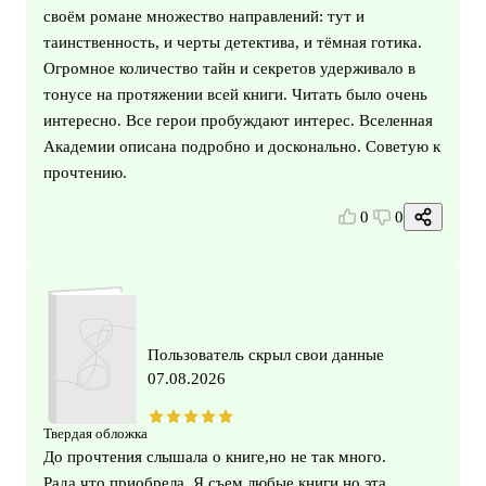
своём романе множество направлений: тут и
таинственность, и черты детектива, и тёмная готика.
Огромное количество тайн и секретов удерживало в
тонусе на протяжении всей книги. Читать было очень
интересно. Все герои пробуждают интерес. Вселенная
Академии описана подробно и досконально. Советую к
прочтению.
0
0
Пользователь скрыл свои данные
07.08.2026
Твердая обложка
До прочтения слышала о книге,но не так много.
Рада,что приобрела. Я съем любые книги,но эта...