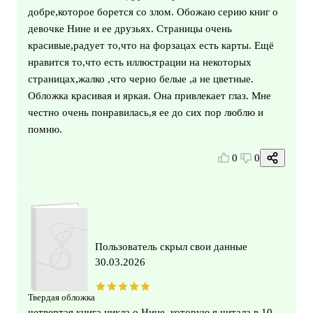
добре,которое борется со злом. Обожаю серию книг о
девочке Нине и ее друзьях. Страницы очень
красивые,радует то,что на форзацах есть карты. Ещё
нравится то,что есть иллюстрации на некоторых
страницах,жалко ,что черно белые ,а не цветные.
Обложка красивая и яркая. Она привлекает глаз. Мне
честно очень понравилась,я ее до сих пор люблю и
помню.
0
0
Пользователь скрыл свои данные
30.03.2026
Твердая обложка
четвертая книга цикла о Нине, которую я читала в 10-