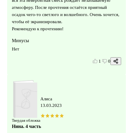
вся эта невероятная смесь рождает незабываемую
атмосферу. После прочтения остаётся приятный
осадок чего-то светлого и волшебного. Очень хочется,
чтобы её экранизировали.
Рекомендую к прочтению!
Минусы
Нет
1
0
Алиса
13.03.2023
Твердая обложка
Нина. 4 часть