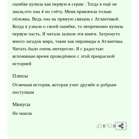
ошибке купила как первую в серии . Тогда я ещё не
знала,что она 4 по счёту. Меня привлекла только
обложка. Ведь она на прямую связана с Атлантикой.
Когда я узнала о своей ошибке, то непременно купила
первую часть. Я читала залпом эти книги. Затронуто
много загадок мира, такие как пирамиды и Атлантика.
Читать было очень интересно. Я с радостью
вспоминаю время проведённое с этой прекрасной
историей
Плюсы
Отличная история, которая учит дружбе и добрым
поступкам
Минусы
Не нашла
0
0