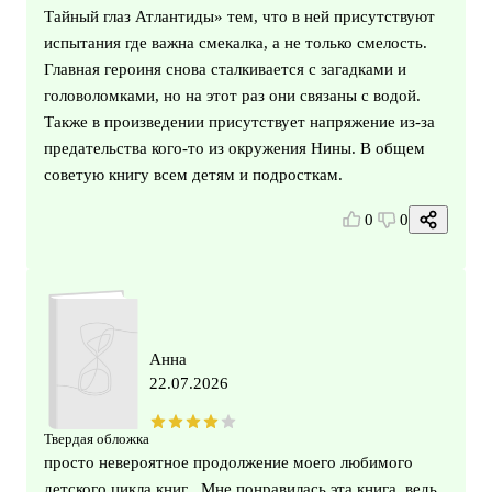
Тайный глаз Атлантиды» тем, что в ней присутствуют
испытания где важна смекалка, а не только смелость.
Главная героиня снова сталкивается с загадками и
головоломками, но на этот раз они связаны с водой.
Также в произведении присутствует напряжение из-за
предательства кого-то из окружения Нины. В общем
советую книгу всем детям и подросткам.
0
0
Анна
22.07.2026
Твердая обложка
просто невероятное продолжение моего любимого
детского цикла книг . Мне понравилась эта книга, ведь