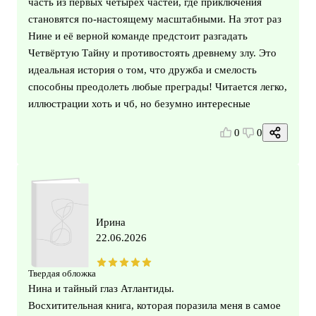
часть из первых четырёх частей, где приключения
становятся по-настоящему масштабными. На этот раз
Нине и её верной команде предстоит разгадать
Четвёртую Тайну и противостоять древнему злу. Это
идеальная история о том, что дружба и смелость
способны преодолеть любые преграды! Читается легко,
иллюстрации хоть и чб, но безумно интересные
0
0
Ирина
22.06.2026
Твердая обложка
Нина и тайный глаз Атлантиды.
Восхитительная книга, которая поразила меня в самое