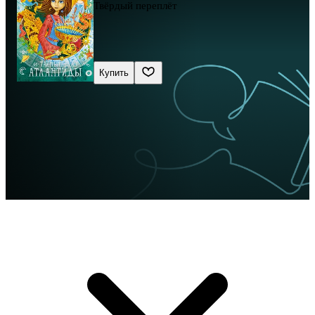
Твёрдый переплёт
Купить
Сначала новые