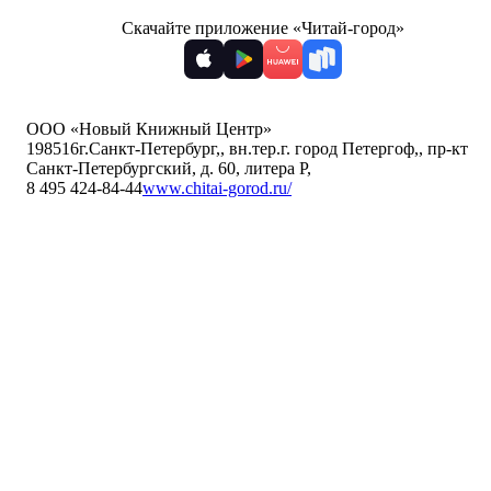
Скачайте приложение «Читай-город»
ООО «Новый Книжный Центр»
198516
г.Санкт-Петербург,
,
вн.тер.г. город Петергоф,
,
пр-кт
Санкт-Петербургский, д. 60, литера Р
,
8 495 424-84-44
www.chitai-gorod.ru/