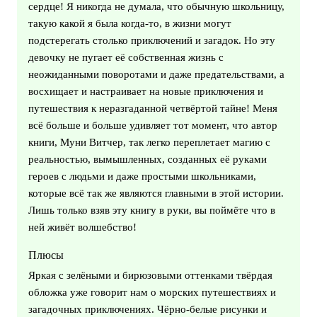
сердце! Я никогда не думала, что обычную школьницу,
такую какой я была когда-то, в жизни могут
подстерегать столько приключений и загадок. Но эту
девочку не пугает её собственная жизнь с
неожиданными поворотами и даже предательствами, а
восхищает и настраивает на новые приключения и
путешествия к неразгаданной четвёртой тайне! Меня
всё больше и больше удивляет тот момент, что автор
книги, Муни Витчер, так легко переплетает магию с
реальностью, вымышленных, созданных её руками
героев с людьми и даже простыми школьниками,
которые всё так же являются главными в этой истории.
Лишь только взяв эту книгу в руки, вы поймёте что в
ней живёт волшебство!
Плюсы
Яркая с зелёными и бирюзовыми оттенками твёрдая
обложка уже говорит нам о морских путешествиях и
загадочных приключениях. Чёрно-белые рисунки и