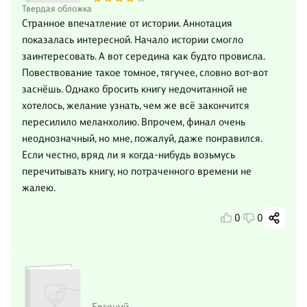
Твердая обложка
Странное впечатление от истории. Аннотация
показалась интересной. Начало истории смогло
заинтересовать. А вот середина как будто провисла.
Повествование такое томное, тягучее, словно вот-вот
заснёшь. Однако бросить книгу недочитанной не
хотелось, желание узнать, чем же всё закончится
пересилило меланхолию. Впрочем, финал очень
неоднозначный, но мне, пожалуй, даже понравился.
Если честно, вряд ли я когда-нибудь возьмусь
перечитывать книгу, но потраченного времени не
жалею.
0
0