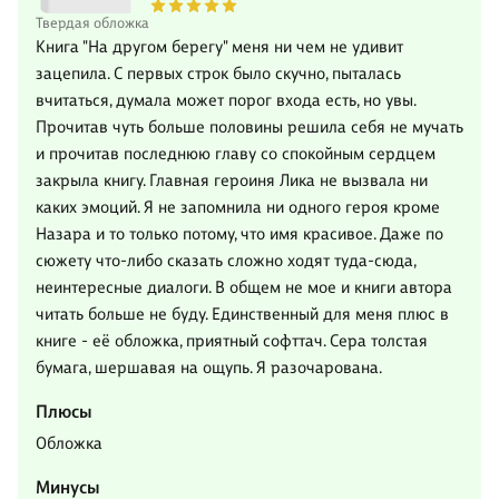
Твердая обложка
Книга "На другом берегу" меня ни чем не удивит
зацепила. С первых строк было скучно, пыталась
вчитаться, думала может порог входа есть, но увы.
Прочитав чуть больше половины решила себя не мучать
и прочитав последнюю главу со спокойным сердцем
закрыла книгу. Главная героиня Лика не вызвала ни
каких эмоций. Я не запомнила ни одного героя кроме
Назара и то только потому, что имя красивое. Даже по
сюжету что-либо сказать сложно ходят туда-сюда,
неинтересные диалоги. В общем не мое и книги автора
читать больше не буду. Единственный для меня плюс в
книге - её обложка, приятный софттач. Сера толстая
бумага, шершавая на ощупь. Я разочарована.
Плюсы
Обложка
Минусы