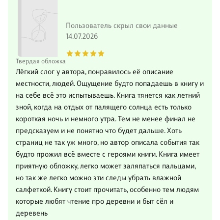
Пользователь скрыл свои данные
14.07.2026
Твердая обложка
Лёгкий слог у автора, понравилось её описание
местности, людей. Ощущение будто попадаешь в книгу и
на себе всё это испытываешь. Книга тянется как летний
зной, когда на отдых от палящего солнца есть только
короткая ночь и немного утра. Тем не менее финал не
предсказуем и не понятно что будет дальше. Хоть
страниц не так уж много, но автор описала события так
будто прожил всё вместе с героями книги. Книга имеет
приятную обложку, легко может заляпаться пальцами,
но так же легко можно эти следы убрать влажной
салфеткой. Книгу стоит прочитать, особенно тем людям
которые любят чтение про деревни и быт сёл и
деревень