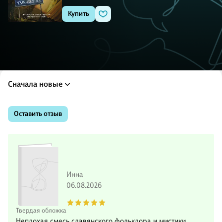
Купить
Сначала новые
Оставить отзыв
Инна
06.08.2026
Твердая обложка
Неплохая смесь славянского фольклора и мистики.