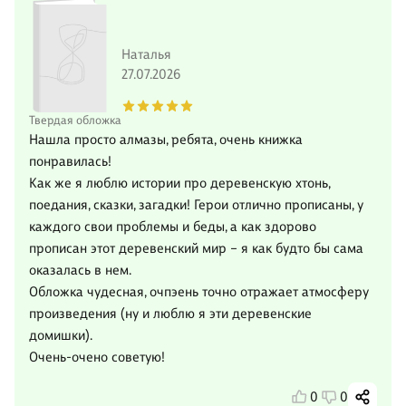
Наталья
27.07.2026
Твердая обложка
Нашла просто алмазы, ребята, очень книжка
понравилась!
Как же я люблю истории про деревенскую хтонь,
поедания, сказки, загадки! Герои отлично прописаны, у
каждого свои проблемы и беды, а как здорово
прописан этот деревенский мир – я как будто бы сама
оказалась в нем.
Обложка чудесная, очпэень точно отражает атмосферу
произведения (ну и люблю я эти деревенские
домишки).
Очень-очено советую!
0
0