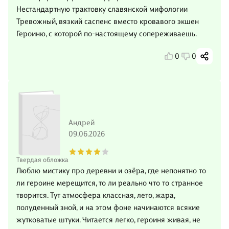
Нестандартную трактовку славянской мифологии
Тревожный, вязкий саспенс вместо кровавого экшен
Героиню, с которой по-настоящему сопереживаешь.
0
0
Андрей
09.06.2026
Твердая обложка
Люблю мистику про деревни и озёра, где непонятно то
ли героине мерещится, то ли реально что то странное
творится. Тут атмосфера классная, лето, жара,
полуденный зной, и на этом фоне начинаются всякие
жутковатые штуки. Читается легко, героиня живая, не