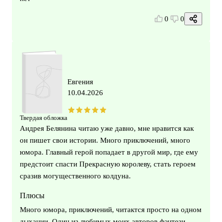
0
0
Евгения
10.04.2026
Твердая обложка
Андрея Белянина читаю уже давно, мне нравится как
он пишет свои истории. Много приключений, много
юмора. Главный герой попадает в другой мир, где ему
предстоит спасти Прекрасную королеву, стать героем
сразив могущественного колдуна.
Плюсы
Много юмора, приключений, читактся просто на одном
дыхании. Один из любимых моих авторов фэнтези.