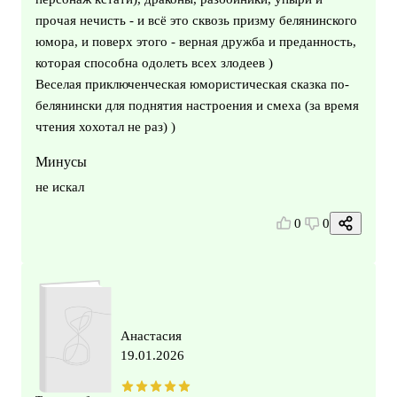
прочая нечисть - и всё это сквозь призму белянинского
юмора, и поверх этого - верная дружба и преданность,
которая способна одолеть всех злодеев )
Веселая приключенческая юмористическая сказка по-
белянински для поднятия настроения и смеха (за время
чтения хохотал не раз) )
Минусы
не искал
0
0
Анастасия
19.01.2026