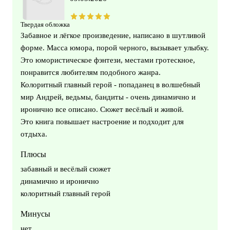
Твердая обложка
Забавное и лёгкое произведение, написано в шутливой
форме. Масса юмора, порой черного, вызывает улыбку.
Это юмористическое фэнтези, местами гротескное,
понравится любителям подобного жанра.
Колоритный главный герой - попаданец в волшебный
мир Андрей, ведьмы, бандиты - очень динамично и
иронично все описано. Сюжет весёлый и живой.
Это книга повышает настроение и подходит для
отдыха.
Плюсы
забавный и весёлый сюжет
динамично и иронично
колоритный главный герой
Минусы
нет