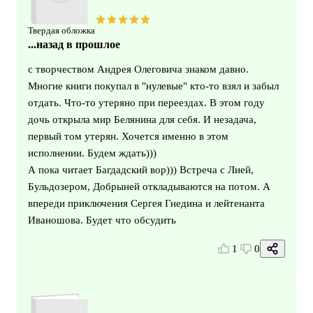
Твердая обложка
...назад в прошлое
с творчеством Андрея Олеговича знаком давно.
Многие книги покупал в "нулевые" кто-то взял и забыл
отдать. Что-то утеряно при переездах. В этом году
дочь открыла мир Белянина для себя. И незадача,
первый том утерян. Хочется именно в этом
исполнении. Будем ждать)))
А пока читает Багдадский вор))) Встреча с Лией,
Бульдозером, Добрыней откладываются на потом. А
впереди приключения Сергея Гнедина и лейтенанта
Иваношова. Будет что обсудить
1
0