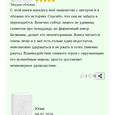
Твердая обложка
С этой книги началось моё знакомство с автором и я
обожаю эту историю. Спасибо, что она не забыта и
переиздаётся. Конечно сейчас никого не удивишь
сюжетом про попаданца, но фирменный юмор
Белянина, делает его неповторимым. Книга читается
очень легко и у неё есть только один недостаток,
невозможно удержаться и не ржать в голос (именно
ржать). Взаимодействие главного героя с окружающим
его волшебным миром, просто доставляет
неимоверное удовольствие.
1
0
Юлия
09.05.2026