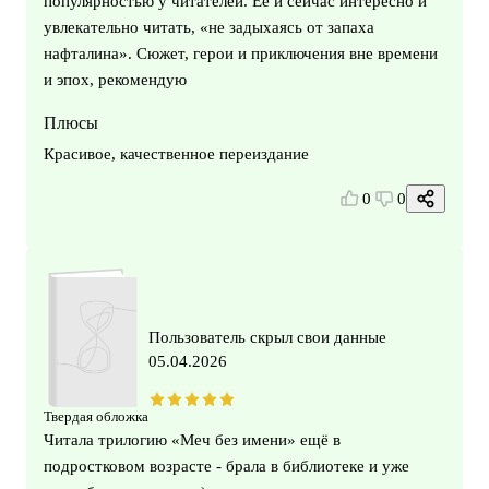
популярностью у читателей. Ее и сейчас интересно и
увлекательно читать, «не задыхаясь от запаха
нафталина». Сюжет, герои и приключения вне времени
и эпох, рекомендую
Плюсы
Красивое, качественное переиздание
0
0
Пользователь скрыл свои данные
05.04.2026
Твердая обложка
Читала трилогию «Меч без имени» ещё в
подростковом возрасте - брала в библиотеке и уже