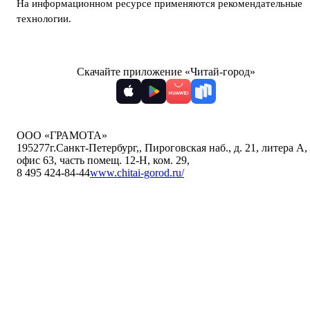
На информационном ресурсе применяются
рекомендательные
технологии
.
Скачайте приложение «Читай-город»
ООО «ГРАМОТА»
195277
г.Санкт-Петербург,
,
Пироговская наб., д. 21, литера А,
офис 63, часть помещ. 12-Н, ком. 29
,
8 495 424-84-44
www.chitai-gorod.ru/