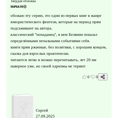
Твердая обложка
начало))
обожаю эту серию, это одни из первых книг в жанре
юмористического фентези, которые на период прям
подсаживают на автора.
классический "попаданец", в нем Белянин показал
определёнными печальными событиями себя.
книги прям ржачные, без политики, с хорошим концом,
сказка доя взрослых практически.
читаются легко и можно перечитывать, лет 20 им
наверное уже, но своей харизмы не теряют
0
0
Сергей
27.09.2025