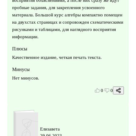
восприятия объяснениями, а после них сразу же идут
пробные задания, для закрепления усвоенного
материала. Большой курс алгебры компактно помещен
на двухстах страницах и сопровожден схематическими
рисунками и таблицами, для наглядного восприятия
информации.
Плюсы
Качественное издание, четкая печать текста.
Минусы
Нет минусов.
0
0
Елизавета
29.06.2023