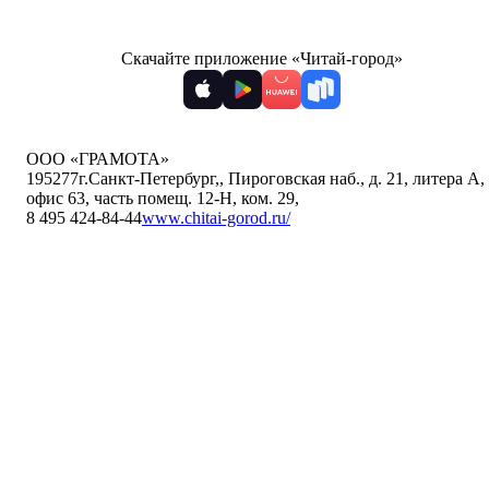
Скачайте приложение «Читай-город»
ООО «ГРАМОТА»
195277
г.Санкт-Петербург,
,
Пироговская наб., д. 21, литера А,
офис 63, часть помещ. 12-Н, ком. 29
,
8 495 424-84-44
www.chitai-gorod.ru/