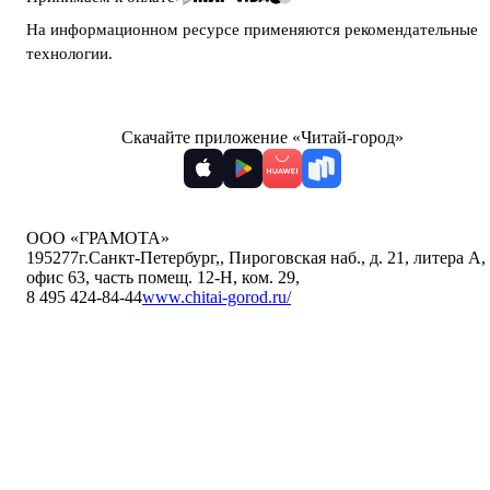
На информационном ресурсе применяются
рекомендательные
технологии
.
Скачайте приложение «Читай-город»
ООО «ГРАМОТА»
195277
г.Санкт-Петербург,
,
Пироговская наб., д. 21, литера А,
офис 63, часть помещ. 12-Н, ком. 29
,
8 495 424-84-44
www.chitai-gorod.ru/