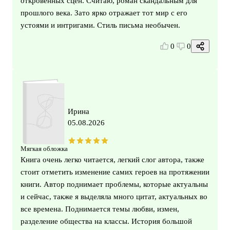
откровенных сцен. Считаю, роман скандальным для
прошлого века. Зато ярко отражает тот мир с его
устоями и интригами. Стиль письма необычен.
0
0
Ирина
05.08.2026
Мягкая обложка
Книга очень легко читается, легкий слог автора, также
стоит отметить изменение самих героев на протяжении
книги. Автор поднимает проблемы, которые актуальны
и сейчас, также я выделяла много цитат, актуальных во
все времена. Поднимается темы любви, измен,
разделение общества на классы. История большой