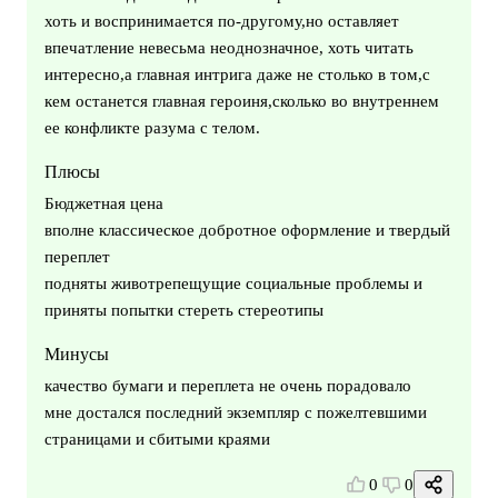
хоть и воспринимается по-другому,но оставляет
впечатление невесьма неоднозначное, хоть читать
интересно,а главная интрига даже не столько в том,с
кем останется главная героиня,сколько во внутреннем
ее конфликте разума с телом.
Плюсы
Бюджетная цена
вполне классическое добротное оформление и твердый
переплет
подняты животрепещущие социальные проблемы и
приняты попытки стереть стереотипы
Минусы
качество бумаги и переплета не очень порадовало
мне достался последний экземпляр с пожелтевшими
страницами и сбитыми краями
0
0