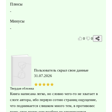
Плюсы
-
Минусы
-
0
0
Пользователь скрыл свои данные
31.07.2026
Твердая обложка
Книга написана легко, но словно чего-то не хватает в
слоге автора, ибо первую сотню страниц ощущение,
что поднимается слишком много тем, в противовес
тому, сток концу они вообще не упоминаются.