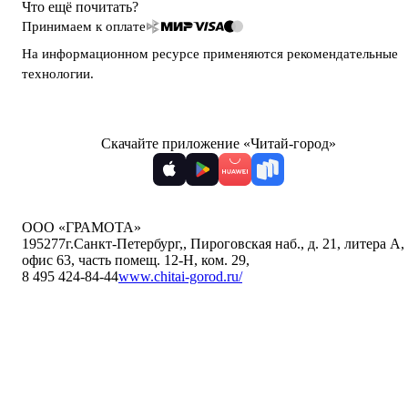
Что ещё почитать?
Принимаем к оплате
На информационном ресурсе применяются
рекомендательные
технологии
.
Скачайте приложение «Читай-город»
ООО «ГРАМОТА»
195277
г.Санкт-Петербург,
,
Пироговская наб., д. 21, литера А,
офис 63, часть помещ. 12-Н, ком. 29
,
8 495 424-84-44
www.chitai-gorod.ru/