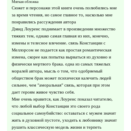
Мягкая обложка
Сюжет и персонажи этой книги очень полюбились мне
за время чтения, но самое главное то, насколько мне
понравились рассуждения автора
Дэвид Лоуренс поднимает в произведении множество
тяжких тем, однако самая главная из них, конечно,
измены и телесное влечение. связь Констанции с
Меллорсом не подается как простая романтическая
измена, скорее как попытка вырваться из духовно и
физически мертвого брака. одна из самых тяжелых
моралей автора, мысль о том, что одобряемый
обществом брак может психически калечить людей
сильнее, чем "аморальная" связь, которая при этом
дает героям живое чувство себя.
Мне очень нравится, как Лоуренс показал читателю,
что любой выбор Констанции это своего рода
социальное самоубийство: оставаться с мужем значит
жить в духовной пустоте, уходить к любовнику значит
рушить классическую модель жизни и терпеть