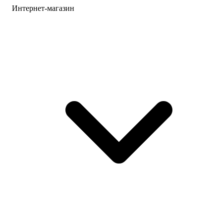
Интернет-магазин