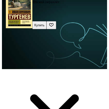
Мягкий переплёт
Купить
Сначала новые