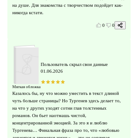
на душе. Для знакомства с творчеством подойдет как-
никогда кстати.
0
0
Пользователь скрыл свои данные
01.06.2026
Мягкая обложка
Казалось бы, ну что можно уместить в текст длиной
чуть больше страницы? Но Тургенев здесь делает то,
на что у других уходят сотни глав толстенных
романов. Он бьет наотмашь чистой,
концентрированной эмоцией. За это я и люблю
Тургенева… Финальная фраза про то, что «любовью
держится и движется жизнь» — это не сопливая