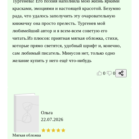
Тургенева! Его поэзия наполнила мою жизнь яркими
красками, эмоциями и настоящей красотой. Безумно
рада, что удалось заполучить эту очаровательную
книжечку она просто прелесть. Тургенев мой
любимейший автор и я всем‑всем советую его
читать.Из плюсов: приятная мягкая обложка, стихи,
которые прямо светятся, удобный шрифт и, конечно,
сам любимый писатель. Минусов нет, только одно
желание купить у него ещё что‑нибудь
0
0
Ольга
22.07.2026
Мягкая обложка