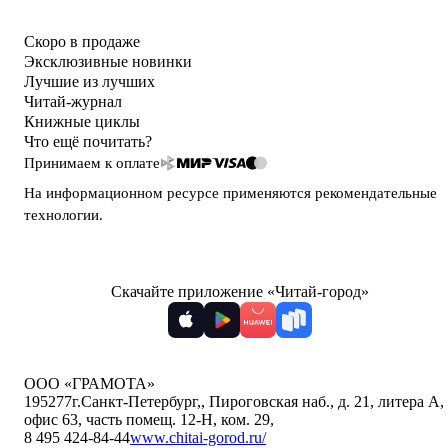
Скоро в продаже
Эксклюзивные новинки
Лучшие из лучших
Читай-журнал
Книжные циклы
Что ещё почитать?
Принимаем к оплате
На информационном ресурсе применяются
рекомендательные
технологии
.
Скачайте приложение «Читай-город»
ООО «ГРАМОТА»
195277
г.Санкт-Петербург,
,
Пироговская наб., д. 21, литера А,
офис 63, часть помещ. 12-Н, ком. 29
,
8 495 424-84-44
www.chitai-gorod.ru/