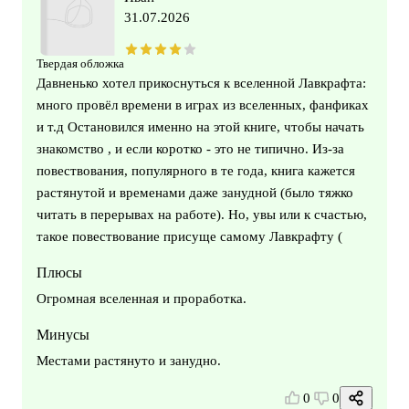
31.07.2026
Твердая обложка
Давненько хотел прикоснуться к вселенной Лавкрафта:
много провёл времени в играх из вселенных, фанфиках
и т.д Остановился именно на этой книге, чтобы начать
знакомство , и если коротко - это не типично. Из-за
повествования, популярного в те года, книга кажется
растянутой и временами даже занудной (было тяжко
читать в перерывах на работе). Но, увы или к счастью,
такое повествование присуще самому Лавкрафту (
Плюсы
Огромная вселенная и проработка.
Минусы
Местами растянуто и занудно.
0
0