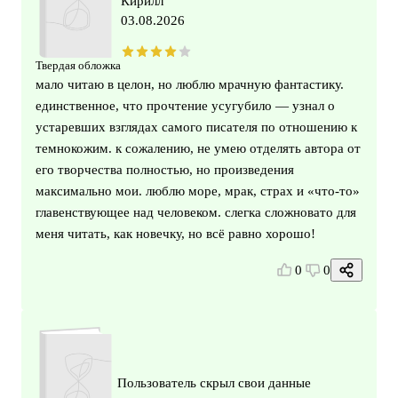
Кирилл
03.08.2026
Твердая обложка
мало читаю в целон, но люблю мрачную фантастику.
единственное, что прочтение усугубило — узнал о
устаревших взглядах самого писателя по отношению к
темнокожим. к сожалению, не умею отделять автора от
его творчества полностью, но произведения
максимально мои. люблю море, мрак, страх и «что-то»
главенствующее над человеком. слегка сложновато для
меня читать, как новечку, но всё равно хорошо!
0
0
Пользователь скрыл свои данные