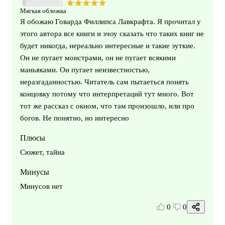
Мягкая обложка
Я обожаю Говарда Филлипса Лавкрафта. Я прочитал у
этого автора все книги и зчоу сказать что таких книг не
будет никогда, нереально интересные и такие эуткие.
Он не пугает монстрами, он не пугает всякими
маньяками. Он пугает неизвестностью,
неразгаданностью. Читатель сам пытаеться понять
концовку потому что интерпретаций тут много. Вот
тот же рассказ с окном, что там произошло, или про
богов. Не понятно, но интересно
Плюсы
Сюжет, тайна
Минусы
Минусов нет
0
0