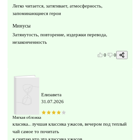
Легко читается, затягивает, атмосферность,
запоминающиеся герои
Минусы
Затянутость, повторение, издержки перевода,
незаконченность
0
0
Елизавета
31.07.2026
Мягкая обложка
класика.. лучшая классика ужасов, вечером под теплый
чай самое то почитать
я считаю что это классика ужасов