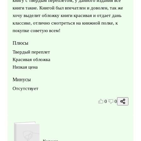
книгу с твердым переплетом, у данного издания все
книги такие. Книгой был впечатлен и доволен, так же
хочу выделит обложку книги красивая и отдает дань
классике, отлично смотреться на книжной полке, к
покупке советую всем!
Плюсы
Твердый переплет
Красивая обложка
Низкая цена
Минусы
Отсутствует
0
0