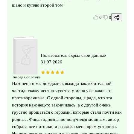
шанс и куплю второй том
0
0
Пользователь скрыл свои данные
31.07.2026
Твердая обложка
Наконец-то мы дождались выхода заключительной
части,и скажу честно чувства у меня уже какие-то
противоречивые. С одной стороны, я рада, что эта
история наконец-то закончилась, а с другой очень
грустно прощаться с героями, которые стали почти как
родные. Финал однозначно получился мощным, автор
собрала все ниточки, и развязка меня прям устроила.
Но если честно, я даже и е жалею, что прочитала всю