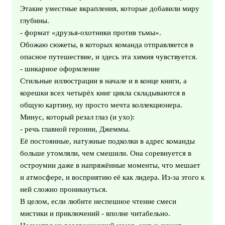
Этакие уместные вкрапления, которые добавили миру
глубины.
- формат «друзья-охотники против тьмы».
Обожаю сюжеты, в которых команда отправляется в
опасное путешествие, и здесь эта химия чувствуется.
- шикарное оформление
Стильные иллюстрации в начале и в конце книги, а
корешки всех четырёх книг цикла складываются в
общую картину, ну просто мечта коллекционера.
️Минус, который резал глаз (и ухо):
- речь главной героини, Джеммы.
Её постоянные, натужные подколки в адрес команды
больше утомляли, чем смешили. Она соревнуется в
остроумии даже в напряжённые моменты, что мешает
и атмосфере, и восприятию её как лидера. Из-за этого к
ней сложно проникнуться.
В целом, если любите неспешное чтение смеси
мистики и приключений - вполне читабельно.