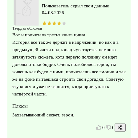
Пользователь скрыл свои данные
04.08.2026
Твердая обложка
Вот и прочитала третья книга цикла.
История все так же держит в напряжении, но как и в
предыдущей части под конец чувствуется немного
затянутость сюжета, хотя первую половину он идет
довольно таки бодро. Очень полюбились герои, ты
живешь как будто с ними, прочитаешь все эмоции и так
же на фоне пытаешься строить свои догадки. Советую
эту книгу и уже не терпится, когда приступлю к
четвёртой части.
Плюсы
Захватывающий сюжет, герои.
0
0