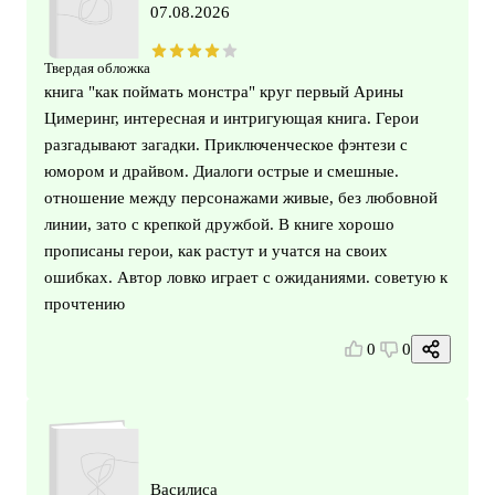
07.08.2026
Твердая обложка
книга "как поймать монстра" круг первый Арины
Цимеринг, интересная и интригующая книга. Герои
разгадывают загадки. Приключенческое фэнтези с
юмором и драйвом. Диалоги острые и смешные.
отношение между персонажами живые, без любовной
линии, зато с крепкой дружбой. В книге хорошо
прописаны герои, как растут и учатся на своих
ошибках. Автор ловко играет с ожиданиями. советую к
прочтению
0
0
Василиса