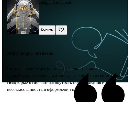
Твёрдый переплёт
Купить
Что говорят читатели
Читатели в восторге от захватывающего сюжета,
проработанных героев и атмосферы мистики в серии книг.
Некоторые отмечают затянутость повествования и
несогласованность в оформлении цикла.