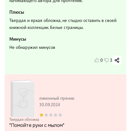
начинающего автора для прочтения.
Плюсы
Твердая и яркая обложка, не стыдно оставить в своей
книжной коллекции. Белые страницы.
Минусы
Не обнаружил минусов
0
3
лимонный пряник
30.09.2024
Твердая обложка
"Помойте руки с мылом"