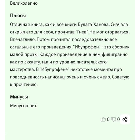
Великолепно
Плюсы
Отличная книга, как и все книги Булата Ханова. Сначала
открыл его для себя, прочитав "Гнев". Не мог оторваться.
Впечатлило. Потом прочитал последовательно все
остальные его произведения. "Ибупрофен" - это сборник
малой прозы. Каждое произведение в нем филигранно
как по сюжету, так и по уровню писательского
мастерства. В "Ибупрофене" некоторые моменты про
повседневность написаны очень и очень смело. Советую
к прочтению.
Минусы
Минусов нет.
0
0