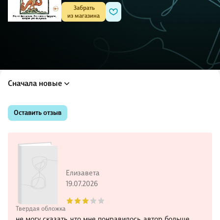
 Забрать

из магазина
Сначала новые
Оставить отзыв
Елизавета
19.07.2026
Твердая обложка
не могу сказать, что мне понравилось. автор больше