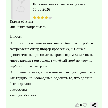
Пользователь скрыл свои данные
05.08.2026
Твердая обложка
мне книга понравилась
Плюсы
Это просто какой-то вынос мозга. Автобус с гробом
застревает в снегу, шофёр бросает их, и Саша с
единственным провожатым, философом Безлетовым,
много километров волокут тяжёлый гроб по лесу на
верёвке почти замерзая
Это очень сильная, абсолютно настоящая сцена о том,
как трудно, но необходимо доделать то, что должно
быть сделано
атмосфера
твердая обложка
0
0