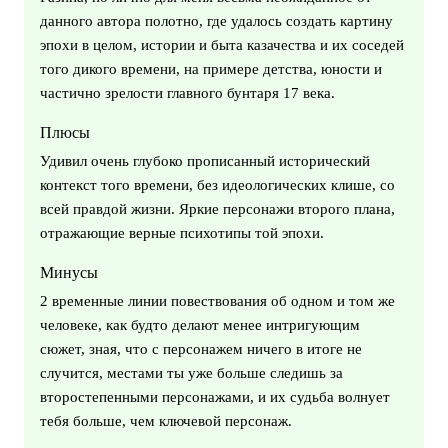
данного автора полотно, где удалось создать картину
эпохи в целом, истории и быта казачества и их соседей
того дикого времени, на примере детства, юности и
частично зрелости главного бунтаря 17 века.
Плюсы
Удивил очень глубоко прописанный исторический
контекст того времени, без идеологических клише, со
всей правдой жизни. Яркие персонажи второго плана,
отражающие верные психотипы той эпохи.
Минусы
2 временные линии повествования об одном и том же
человеке, как будто делают менее интригующим
сюжет, зная, что с персонажем ничего в итоге не
случится, местами ты уже больше следишь за
второстепенными персонажами, и их судьба волнует
тебя больше, чем ключевой персонаж.