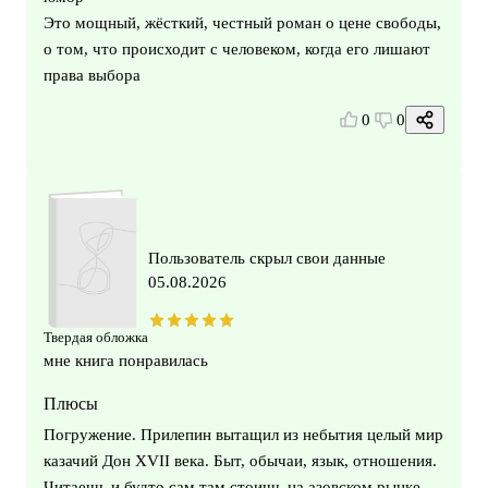
Это мощный, жёсткий, честный роман о цене свободы,
о том, что происходит с человеком, когда его лишают
права выбора
0
0
Пользователь скрыл свои данные
05.08.2026
Твердая обложка
мне книга понравилась
Плюсы
Погружение. Прилепин вытащил из небытия целый мир
казачий Дон XVII века. Быт, обычаи, язык, отношения.
Читаешь и будто сам там стоишь на азовском рынке