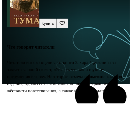
Купить
Что говорят читатели
Читатели высоко оценивают книги Захара Прилепина за
захватывающий сюжет, лёгкость чтения и глубину
погружения в эпоху. Некоторые отмечают высокое качество
издания, однако есть замечания по поводу мрачности и
жёсткости повествования, а также качества бумаги.