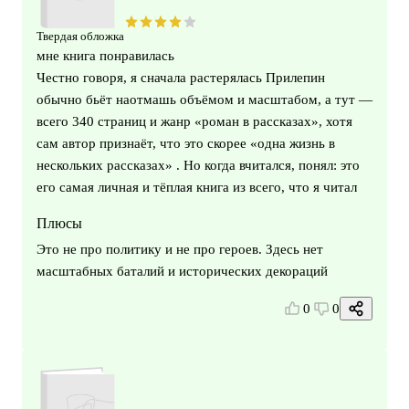
Твердая обложка
мне книга понравилась
Честно говоря, я сначала растерялась Прилепин
обычно бьёт наотмашь объёмом и масштабом, а тут —
всего 340 страниц и жанр «роман в рассказах», хотя
сам автор признаёт, что это скорее «одна жизнь в
нескольких рассказах» . Но когда вчитался, понял: это
его самая личная и тёплая книга из всего, что я читал
Плюсы
Это не про политику и не про героев. Здесь нет
масштабных баталий и исторических декораций
0
0