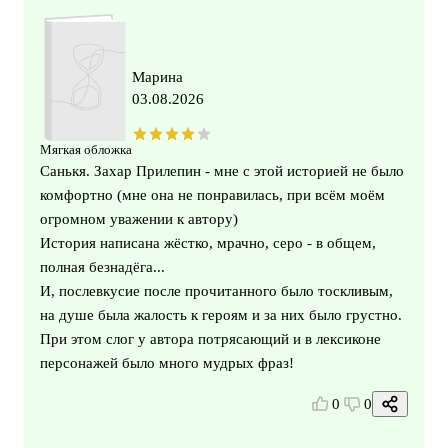
Марина
03.08.2026
Мягкая обложка
Санькя. Захар Прилепин - мне с этой историей не было
комфортно (мне она не понравилась, при всём моём
огромном уважении к автору)
История написана жёстко, мрачно, серо - в общем,
полная безнадёга...
И, послевкусие после прочитанного было тоскливым,
на душе была жалость к героям и за них было грустно.
При этом слог у автора потрясающий и в лексиконе
персонажей было много мудрых фраз!
0
0