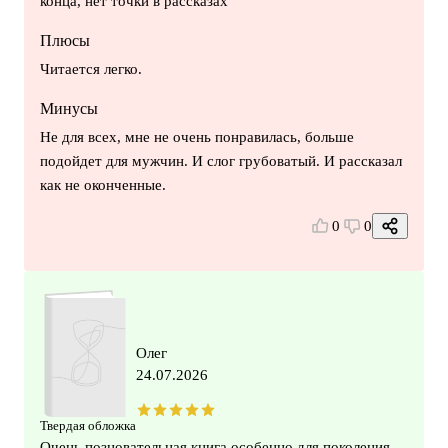
конца, нет точки в рассказах
Плюсы
Читается легко.
Минусы
Не для всех, мне не очень понравилась, больше
подойдет для мужчин. И слог грубоватый. И рассказал
как не оконченные.
0
0
Олег
24.07.2026
Твердая обложка
Очень позновательная книга особенно для поколения