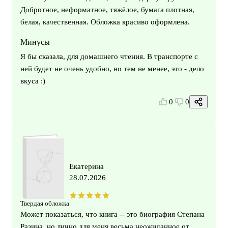
Добротное, неформатное, тяжёлое, бумага плотная,
белая, качественная. Обложка красиво оформлена.
Минусы
Я бы сказала, для домашнего чтения. В транспорте с
ней будет не очень удобно, но тем не менее, это - дело
вкуса :)
0
0
Екатерина
28.07.2026
Твердая обложка
Может показаться, что книга -- это биография Степана
Разина, но лично для меня весьма неожиданное от