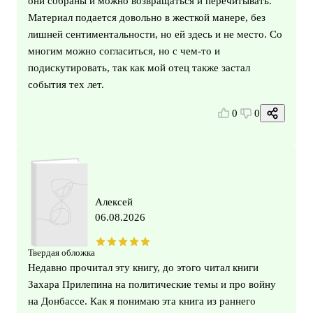
они собраны и можно возвращаться и перечитывать.
Материал подается довольно в жесткой манере, без
лишней сентиментальности, но ей здесь и не место. Со
многим можно согласиться, но с чем-то и
подискутировать, так как мой отец также застал
события тех лет.
0
0
Алексей
06.08.2026
Твердая обложка
Недавно прочитал эту книгу, до этого читал книги
Захара Прилепина на политические темы и про войну
на Донбассе. Как я понимаю эта книга из раннего