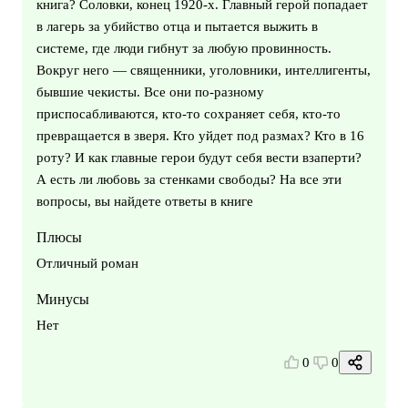
книга? Соловки, конец 1920-х. Главный герой попадает
в лагерь за убийство отца и пытается выжить в
системе, где люди гибнут за любую провинность.
Вокруг него — священники, уголовники, интеллигенты,
бывшие чекисты. Все они по-разному
приспосабливаются, кто-то сохраняет себя, кто-то
превращается в зверя. Кто уйдет под размах? Кто в 16
роту? И как главные герои будут себя вести взаперти?
А есть ли любовь за стенками свободы? На все эти
вопросы, вы найдете ответы в книге
Плюсы
Отличный роман
Минусы
Нет
0
0