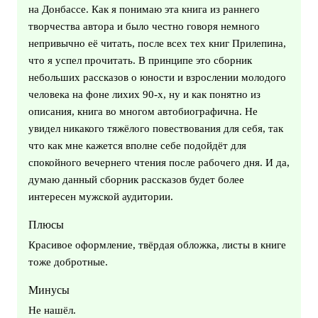
на Донбассе. Как я понимаю эта книга из раннего
творчества автора и было честно говоря немного
непривычно её читать, после всех тех книг Прилепина,
что я успел прочитать. В принципе это сборник
небольших рассказов о юности и взрослении молодого
человека на фоне лихих 90-х, ну и как понятно из
описания, книга во многом автобиографична. Не
увидел никакого тяжёлого повествования для себя, так
что как мне кажется вполне себе подойдёт для
спокойного вечернего чтения после рабочего дня. И да,
думаю данный сборник рассказов будет более
интересен мужской аудитории.
Плюсы
Красивое оформление, твёрдая обложка, листы в книге
тоже добротные.
Минусы
Не нашёл.