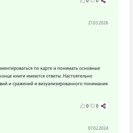
0
0
27.03.2026
риентироваться по карте и понимать основные
 конце книги имеются ответы. Настоятельно
твий и сражений и визуализированного понимания
0
0
07.02.2024