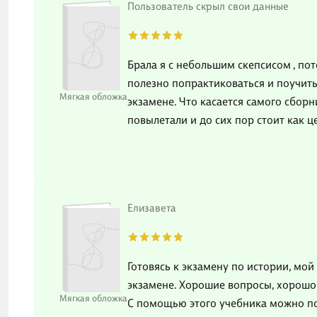
Пользователь скрыл свои данные
Брала я с небольшим скепсисом , по
полезно попрактиковаться и поучить 
Мягкая обложка
экзамене. Что касается самого сборн
повылетали и до сих пор стоит как ц
Елизавета
Готовясь к экзамену по истории, мо
экзамене. Хорошие вопросы, хорошо 
Мягкая обложка
С помощью этого учебника можно по