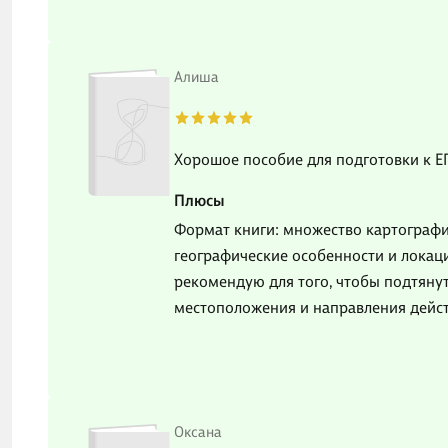
Алиша
Хорошое пособие для подготовки к Е
Плюсы
Формат книги: множество картографи
географические особенности и локаци
рекомендую для того, чтобы подтяну
местоположения и направления дейст
Оксана