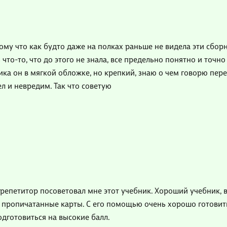
тому что как будто даже на полках раньше не видела эти сбор
что-то, что до этого не знала, все предельно понятно и точн
ика он в мягкой обложке, но крепкий, знаю о чем говорю пер
ел и невредим. Так что советую
й репетитор посоветовал мне этот учебник. Хороший учебник, 
пропичатанные карты. С его помощью очень хорошо готовитьс
дготовиться на высокие балл.