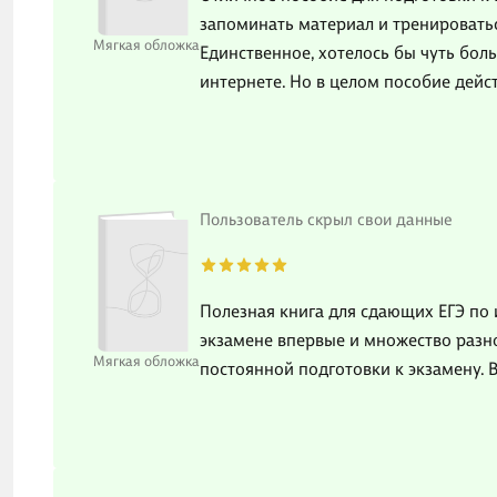
запоминать материал и тренировать
Мягкая обложка
Единственное, хотелось бы чуть бо
интернете. Но в целом пособие дейс
Пользователь скрыл свои данные
Полезная книга для сдающих ЕГЭ по 
экзамене впервые и множество разно
Мягкая обложка
постоянной подготовки к экзамену. В