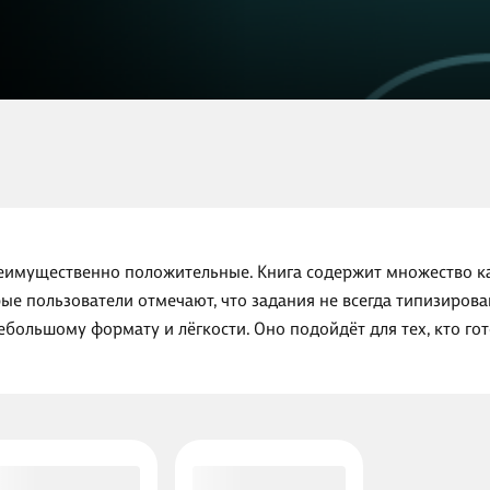
реимущественно положительные. Книга содержит множество к
рые пользователи отмечают, что задания не всегда типизиро
большому формату и лёгкости. Оно подойдёт для тех, кто гот