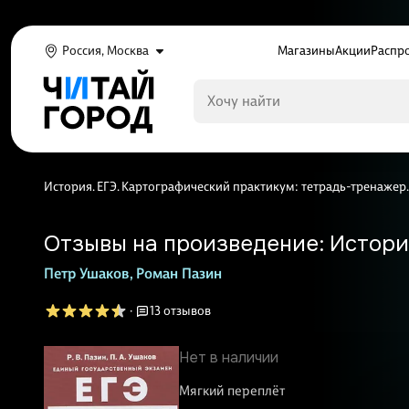
Россия, Москва
Магазины
Акции
Распр
История. ЕГЭ. Картографический практикум: тетрадь-тренажер. 
Отзывы на произведение: История
Петр Ушаков,
Роман Пазин
·
13 отзывов
Нет в наличии
Мягкий переплёт