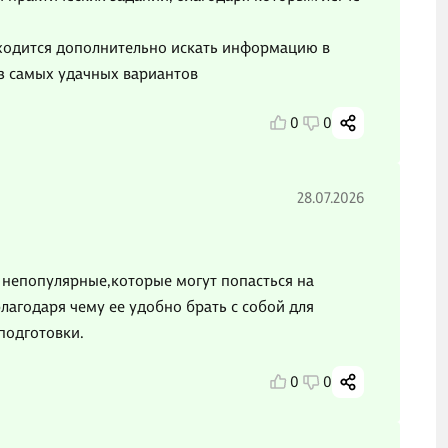
иходится дополнительно искать информацию в
из самых удачных вариантов
0
0
28.07.2026
е непопулярные,которые могут попасться на
лагодаря чему ее удобно брать с собой для
 подготовки.
0
0