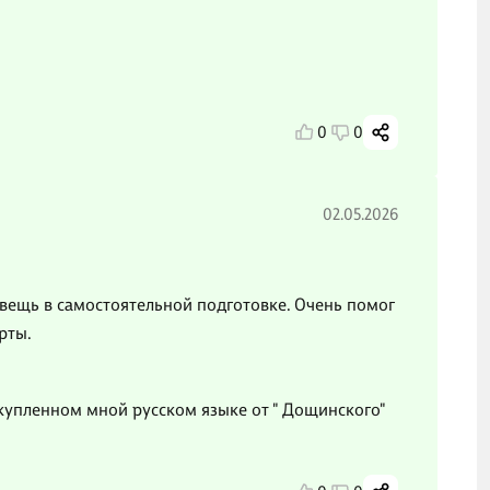
0
0
02.05.2026
вещь в самостоятельной подготовке. Очень помог
рты.
 купленном мной русском языке от " Дощинского"