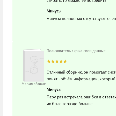
стирать, то можно ее повредить
Минусы
минусы полностью отсутствуют, очен
Пользователь скрыл свои данные
Отличный сборник, он помогает сис
понять объём информации, который т
Мягкая обложка
Минусы
Пару раз встречала ошибки в ответа
их было гораздо больше.