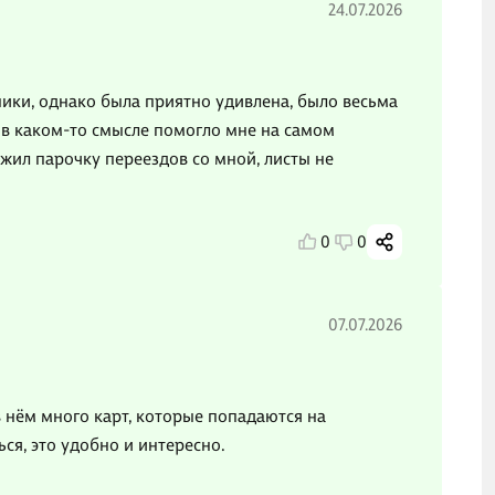
24.07.2026
ники, однако была приятно удивлена, было весьма
о в каком-то смысле помогло мне на самом
ежил парочку переездов со мной, листы не
0
0
07.07.2026
в нём много карт, которые попадаются на
я, это удобно и интересно.