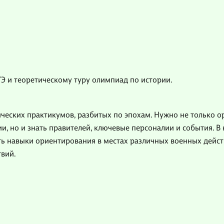
ГЭ и теоретическому туру олимпиад по истории.
ческих практикумов, разбитых по эпохам. Нужно не только о
и, но и знать правителей, ключевые персоналии и события. В
ть навыки ориентирования в местах различных военных дейс
вий.