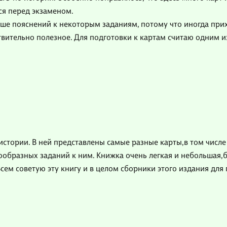
ся перед экзаменом.
льше пояснений к некоторым заданиям, потому что иногда пр
твительно полезное. Для подготовки к картам считаю одним 
истории. В ней представлены самые разные карты,в том числ
образных заданий к ним. Книжка очень легкая и небольшая,б
сем советую эту книгу и в целом сборники этого издания для