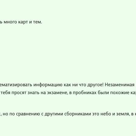
ь много карт и тем.
тематизировать информацию как ни что другое! Незаменимая 
ебя просят знать на экзамене, в пробниках были похожие ка
х, но по сравнению с другими сборниками это небо и земля, в