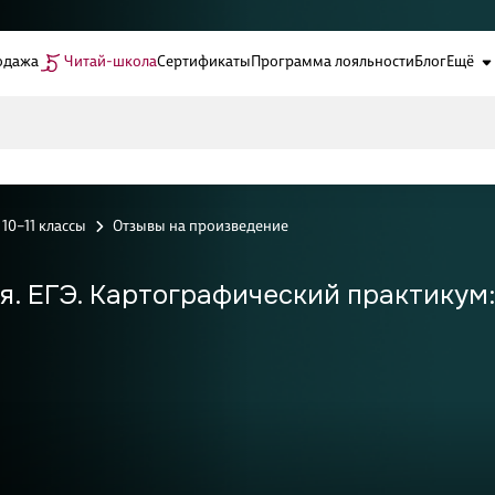
одажа
Читай-школа
Сертификаты
Программа лояльности
Блог
Ещё
10–11 классы
Отзывы на произведение
. ЕГЭ. Картографический практикум: