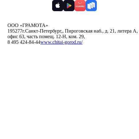
ООО «ГРАМОТА»
195277
г.Санкт-Петербург,
,
Пироговская наб., д. 21, литера А,
офис 63, часть помещ. 12-Н, ком. 29
,
8 495 424-84-44
www.chitai-gorod.ru/