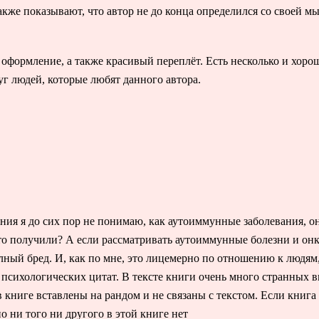
акже показывают, что автор не до конца определился со своей м
формление, а также красивый переплёт. Есть несколько и хороши
руг людей, которые любят данного автора.
ния я до сих пор не понимаю, как аутоиммунные заболевания, о
то получили? А если рассматривать аутоиммунные болезни и онк
олный бред. И, как по мне, это лицемерно по отношению к людям
 психологических цитат. В тексте книги очень много странных 
 книге вставлены на рандом и не связаны с текстом. Если книга 
но ни того ни другого в этой книге нет