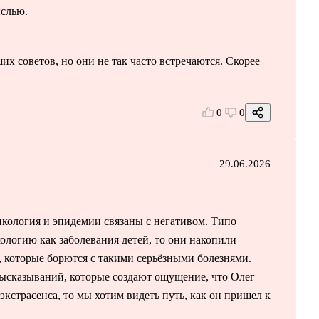
ыслью.
х советов, но они не так часто встречаются. Скорее
0
0
29.06.2026
нкология и эпидемии связаны с негативом. Типо
ологию как заболевания детей, то они накопили
, которые борются с такими серьёзными болезнями.
высказываний, которые создают ощущение, что Олег
экстрасенса, то мы хотим видеть путь, как он пришел к