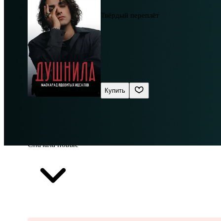
Твёрдый переплёт
Купить
Сначала новые