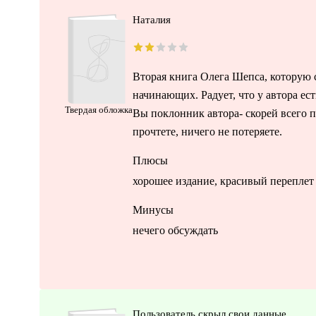
Наталия
Вторая книга Олега Шепса, которую 
начинающих. Радует, что у автора ест
Твердая обложка
Вы поклонник автора- скорей всего п
прочтете, ничего не потеряете.
Плюсы
хорошее издание, красивый переплет
Минусы
нечего обсуждать
Пользователь скрыл свои данные