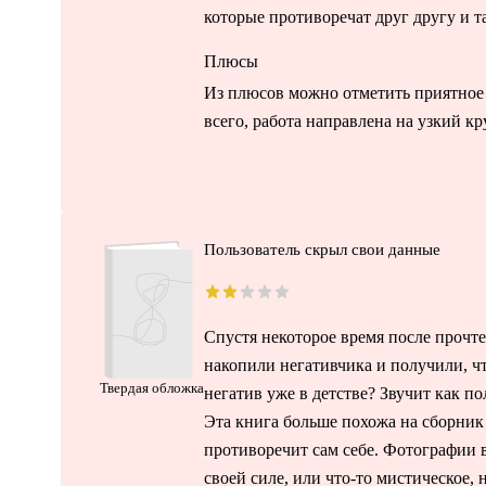
которые противоречат друг другу и т
Плюсы
Из плюсов можно отметить приятное о
всего, работа направлена на узкий к
Пользователь скрыл свои данные
Спустя некоторое время после прочте
накопили негативчика и получили, ч
Твердая обложка
негатив уже в детстве? Звучит как п
Эта книга больше похожа на сборник
противоречит сам себе. Фотографии в
своей силе, или что-то мистическое, 