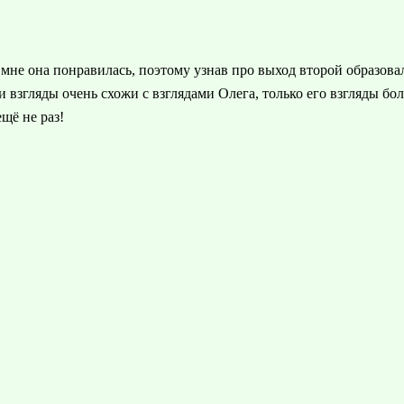
 мне она понравилась, поэтому узнав про выход второй образовал
ои взгляды очень схожи с взглядами Олега, только его взгляды бол
щё не раз!