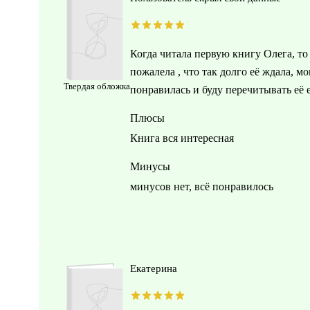
Когда читала первую книгу Олега, то
пожалела , что так долго её ждала, м
Твердая обложка
понравилась и буду перечитывать её е
Плюсы
Книга вся интересная
Минусы
минусов нет, всё понравилось
Екатерина