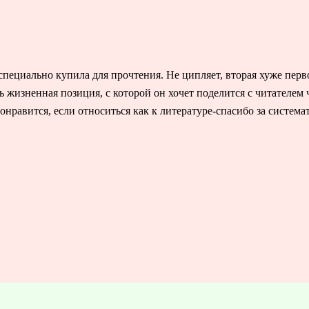
специально купила для прочтения. Не ципляет, вторая хуже пер
ь жизненная позиция, с которой он хочет поделится с читателем 
онравится, если относиться как к литературе-спасибо за систем