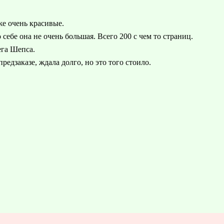
же очень красивые.
 себе она не очень большая. Всего 200 с чем то страниц.
ега Шепса.
предзаказе, ждала долго, но это того стоило.