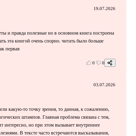
19.07.2026
веты и правда полезные но в основном книга построена
вать эта книгой очень спорно. читать было больше
ак первая
0
0
03.07.2026
ли какую-то точку зрения, то данная, к сожалению,
гических штампов. Главная проблема связана с тем,
ит интересно, но при этом вызывает внутреннее
лезнями. В тексте часто встречаются высказывания,