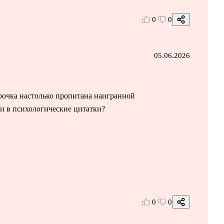
0
0
05.06.2026
рочка настолько пропитана наигранной
ки в психологические цитатки?
0
0