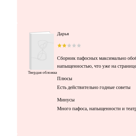
Дарья
Сборник пафосных максимально обоб
напыщенностью, что уже на странице 
Твердая обложка
Плюсы
Есть действительно годные советы
Минусы
Много пафоса, напыщенности и театр