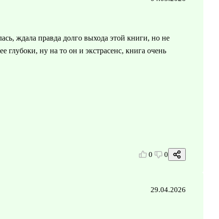
ась, ждала правда долго выхода этой книги, но не
ее глубоки, ну на то он и экстрасенс, книга очень
0
0
29.04.2026