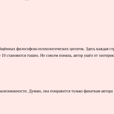
щённых философско-психологических цитаток. Здесь каждая ст
10 становится тошно. Не совсем поняла, автор ушёл от эзотери
ализованности. Думаю, она понравится только фанаткам автора