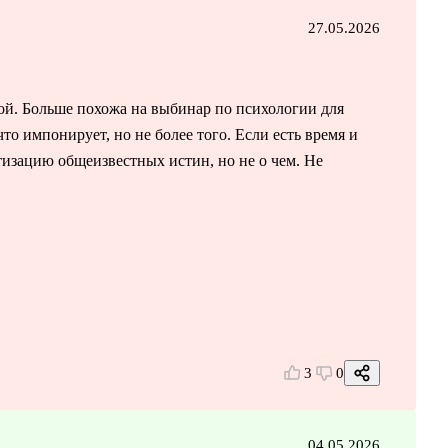
27.05.2026
вой. Больше похожа на выбинар по психологии для
что импонирует, но не более того. Если есть время и
атизацию общеизвестных истин, но не о чем. Не
3
0
04.05.2026