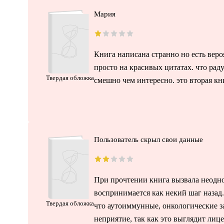
Мария
Книга написана странно но есть веро
просто на красивых цитатах. что рад
Твердая обложка
смешно чем интересно. это вторая кн
Пользователь скрыл свои данные
При прочтении книга вызвала неодно
воспринимается как некий шаг назад.
Твердая обложка
что аутоиммунные, онкологические за
неприятие, так как это выглядит лиц