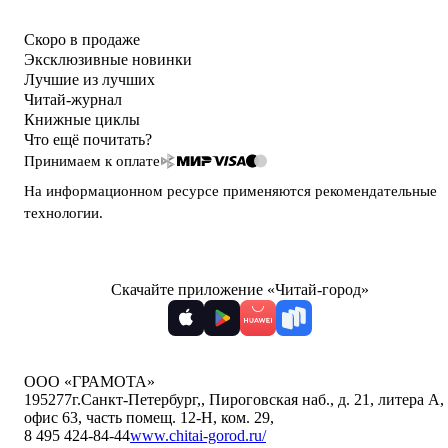
Скоро в продаже
Эксклюзивные новинки
Лучшие из лучших
Читай-журнал
Книжные циклы
Что ещё почитать?
Принимаем к оплате
На информационном ресурсе применяются
рекомендательные
технологии
.
Скачайте приложение «Читай-город»
ООО «ГРАМОТА»
195277
г.Санкт-Петербург,
,
Пироговская наб., д. 21, литера А,
офис 63, часть помещ. 12-Н, ком. 29
,
8 495 424-84-44
www.chitai-gorod.ru/