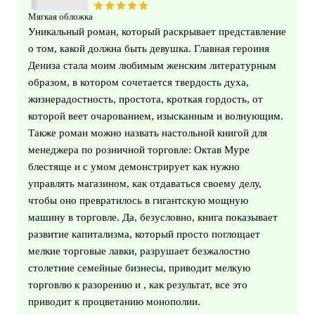
Мягкая обложка
Уникальный роман, который раскрывает представление
о том, какой должна быть девушка. Главная героиня
Дениза стала моим любимым женским литературным
образом, в котором сочетается твердость духа,
жизнерадостность, простота, кроткая гордость, от
которой веет очарованием, изысканным и волнующим.
Также роман можно назвать настольной книгой для
менеджера по розничной торговле: Октав Муре
блестяще и с умом демонстрирует как нужно
управлять магазином, как отдаваться своему делу,
чтобы оно превратилось в гигантскую мощную
машину в торговле. Да, безусловно, книга показывает
развитие капитализма, который просто поглощает
мелкие торговые лавки, разрушает безжалостно
столетние семейные бизнесы, приводит мелкую
торговлю к разорению и , как результат, все это
приводит к процветанию монополии.