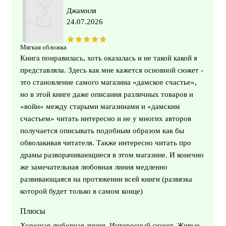
Джамиля
24.07.2026
Мягкая обложка
Книга понравилась, хоть оказалась и не такой какой я
представляла. Здесь как мне кажется основной сюжет -
это становление самого магазина «дамское счастье»,
но в этой книге даже описания различных товаров и
«войн» между старыми магазинами и «дамским
счастьем» читать интересно и не у многих авторов
получается описывать подобным образом как бы
обволакивая читателя. Также интересно читать про
драмы разворачивающиеся в этом магазине. И конечно
же замечательная любовная линия медленно
развивающаяся на протяжении всей книги (развязка
которой будет только в самом конце)
Плюсы
Хорошая любовная линия. Интересный сюжет. Живые