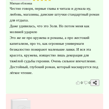
Мягкая обложка
Честно говоря, первые главы я читала и думала ну,
любовь, магазины, дамские штучки стандартный роман
для отдыха.
Даже удивилась, что это Золя. Но потом меня как
молнией ударило
Это же не про кружева и романы, а про жестокий
капитализм, про то, как огромные универмаги
безжалостно пожирают маленькие лавки. И вся эта
красота, кружева, изящество лишь декорация для
тяжёлой судьбы героини. Очень сильное впечатление.
Достойный, глубокий роман, который маскируется под
лёгкое чтение.
0
0