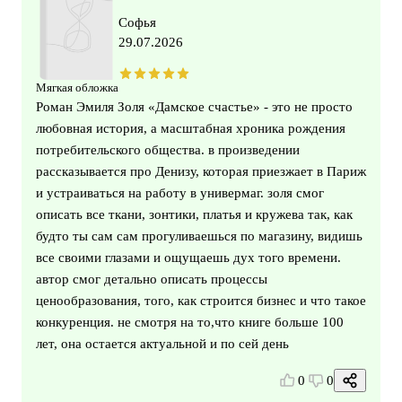
Софья
29.07.2026
Мягкая обложка
Роман Эмиля Золя «Дамское счастье» - это не просто
любовная история, а масштабная хроника рождения
потребительского общества. в произведении
рассказывается про Денизу, которая приезжает в Париж
и устраиваться на работу в универмаг. золя смог
описать все ткани, зонтики, платья и кружева так, как
будто ты сам сам прогуливаешься по магазину, видишь
все своими глазами и ощущаешь дух того времени.
автор смог детально описать процессы
ценообразования, того, как строится бизнес и что такое
конкуренция. не смотря на то,что книге больше 100
лет, она остается актуальной и по сей день
0
0