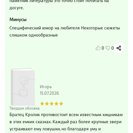
памятник литературы это точно стоит почитать на
досуге.
Минусы
Специфический юмор на любителя Некоторые сюжеты
слишком однообразные
0
0
Игорь
15.07.2026
Твердая обложка
Братец Кролик противостоит всем известным хищникам
в этих емких сказках. Каждый раз более крупные звери
устраивают ему ловушки, но благодаря уму и