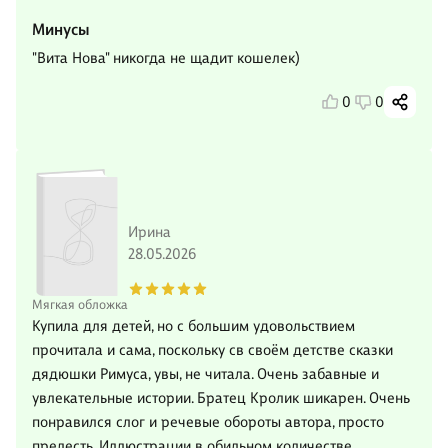
Минусы
"Вита Нова" никогда не щадит кошелек)
0
0
Ирина
28.05.2026
Мягкая обложка
Купила для детей, но с большим удовольствием
прочитала и сама, поскольку св своём детстве сказки
дядюшки Римуса, увы, не читала. Очень забавные и
увлекательные истории. Братец Кролик шикарен. Очень
понравился слог и речевые обороты автора, просто
прелесть. Иллюстрации в обильном количестве