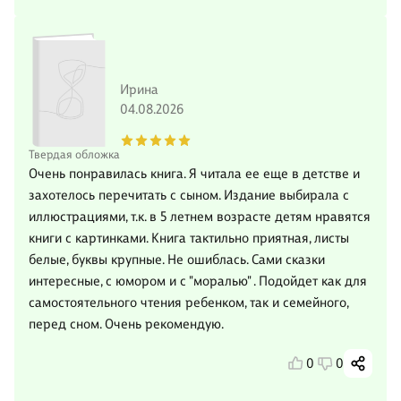
Ирина
04.08.2026
Твердая обложка
Очень понравилась книга. Я читала ее еще в детстве и
захотелось перечитать с сыном. Издание выбирала с
иллюстрациями, т.к. в 5 летнем возрасте детям нравятся
книги с картинками. Книга тактильно приятная, листы
белые, буквы крупные. Не ошиблась. Сами сказки
интересные, с юмором и с "моралью" . Подойдет как для
самостоятельного чтения ребенком, так и семейного,
перед сном. Очень рекомендую.
0
0