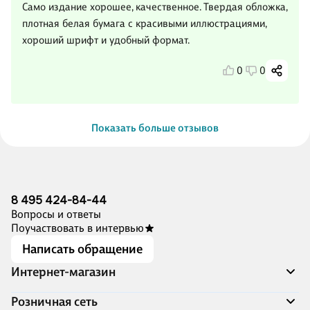
Само издание хорошее, качественное. Твердая обложка,
плотная белая бумага с красивыми иллюстрациями,
хороший шрифт и удобный формат.
0
0
Показать больше отзывов
8 495 424-84-44
Вопросы и ответы
Поучаствовать в интервью
Написать обращение
Интернет-магазин
Акции
Розничная сеть