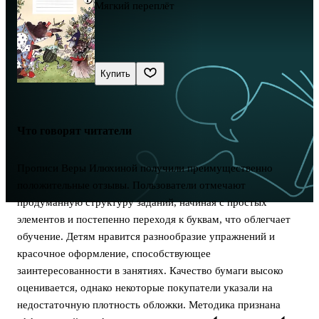
Мягкий переплёт
Купить
Что говорят читатели
Прописи Веры Илюхиной получили преимущественно
положительные отзывы. Пользователи отмечают
продуманную структуру заданий, начиная с простых
элементов и постепенно переходя к буквам, что облегчает
обучение. Детям нравится разнообразие упражнений и
красочное оформление, способствующее
заинтересованности в занятиях. Качество бумаги высоко
оценивается, однако некоторые покупатели указали на
недостаточную плотность обложки. Методика признана