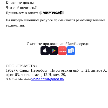
Книжные циклы
Что ещё почитать?
Принимаем к оплате
На информационном ресурсе применяются
рекомендательные
технологии
.
Скачайте приложение «Читай-город»
ООО «ГРАМОТА»
195277
г.Санкт-Петербург,
,
Пироговская наб., д. 21, литера А,
офис 63, часть помещ. 12-Н, ком. 29
,
8 495 424-84-44
www.chitai-gorod.ru/